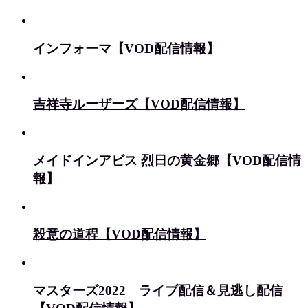
インフォーマ【VOD配信情報】
吉祥寺ルーザーズ【VOD配信情報】
メイドインアビス 烈日の黄金郷【VOD配信情
報】
殺意の道程【VOD配信情報】
マスターズ2022 ライブ配信＆見逃し配信