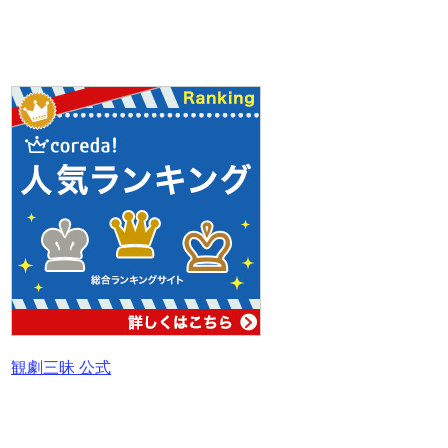
観劇三昧 公式