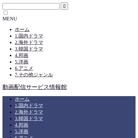
MENU
ホーム
1.国内ドラマ
2.海外ドラマ
3.韓国ドラマ
4.邦画
5.洋画
6.アニメ
7.その他ジャンル
動画配信サービス情報館
ホーム
1.国内ドラマ
2.海外ドラマ
3.韓国ドラマ
4.邦画
5.洋画
6.アニメ