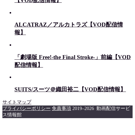
【VOD配信情報】
ALCATRAZ／アルカトラズ【VOD配信情
報】
「劇場版 Free!-the Final Stroke-」前編【VOD
配信情報】
SUITS/スーツ＠織田裕二【VOD配信情報】
サイトマップ
プライバシーポリシー
免責事項
2019–2026 動画配信サービ
ス情報館