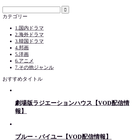
カテゴリー
1.国内ドラマ
2.海外ドラマ
3.韓国ドラマ
4.邦画
5.洋画
6.アニメ
7.その他ジャンル
おすすめタイトル
劇場版ラジエーションハウス【VOD配信情
報】
ブルー・バイユー【VOD配信情報】