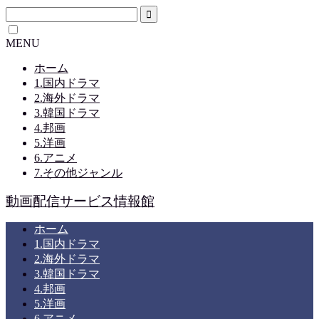
MENU
ホーム
1.国内ドラマ
2.海外ドラマ
3.韓国ドラマ
4.邦画
5.洋画
6.アニメ
7.その他ジャンル
動画配信サービス情報館
ホーム
1.国内ドラマ
2.海外ドラマ
3.韓国ドラマ
4.邦画
5.洋画
6.アニメ