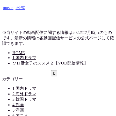
music.jp公式
※当サイトの動画配信に関する情報は2022年7月時点のもの
です。最新の情報は各動画配信サービスの公式ページにて確
認できます。
HOME
1.国内ドラマ
ソロ活女子のススメ２【VOD配信情報】
カテゴリー
1.国内ドラマ
2.海外ドラマ
3.韓国ドラマ
4.邦画
5.洋画
6.アニメ