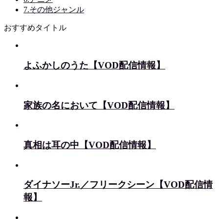
7.その他ジャンル
おすすめタイトル
よふかしのうた【VOD配信情報】
家族の名において【VOD配信情報】
真相は耳の中【VOD配信情報】
ダイナソーJr.／フリークシーン【VOD配信情
報】