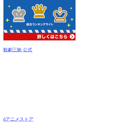
観劇三昧 公式
dアニメストア