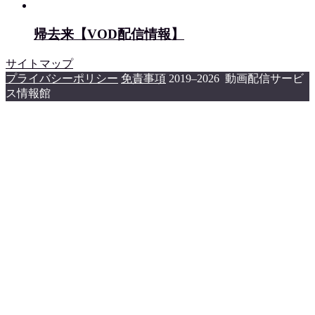
帰去来【VOD配信情報】
サイトマップ
プライバシーポリシー
免責事項
2019–2026 動画配信サービ
ス情報館