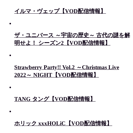
イルマ・ヴェップ【VOD配信情報】
ザ・ユニバース ～宇宙の歴史～ 古代の謎を解
明せよ！ シーズン2【VOD配信情報】
Strawberry Party!! Vol.2 ～Christmas Live
2022～ NIGHT【VOD配信情報】
TANG タング【VOD配信情報】
ホリック xxxHOLiC【VOD配信情報】