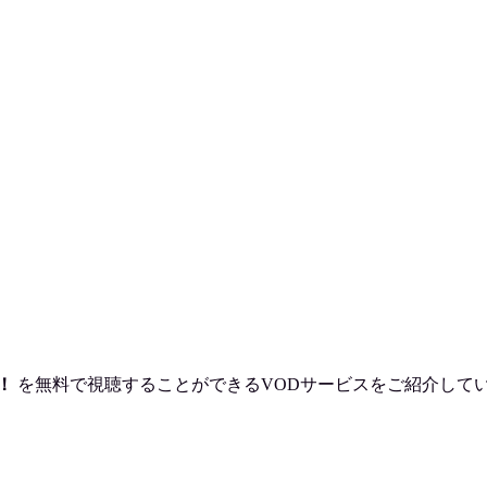
！
を
無料で視聴
することができるVODサービスをご紹介して