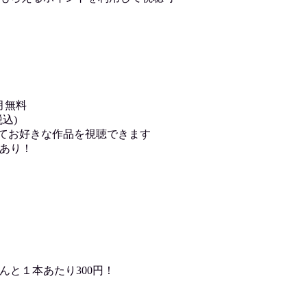
月無料
込)
用してお好きな作品を視聴できます
あり！
んと１本あたり300円！