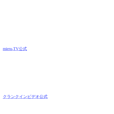
mieru-TV公式
クランクインビデオ公式