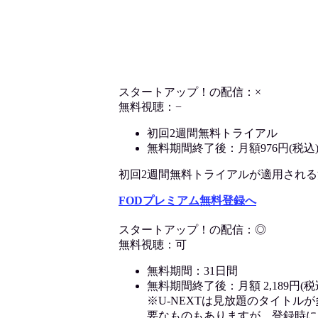
スタートアップ！の配信：×
無料視聴：−
初回2週間無料トライアル
無料期間終了後：月額976円(税込
初回2週間無料トライアルが適用される決済
FODプレミアム無料登録へ
スタートアップ！の配信：◎
無料視聴：可
無料期間：31日間
無料期間終了後：月額 2,189円(税
※U-NEXTは見放題のタイトル
要なものもありますが、登録時に