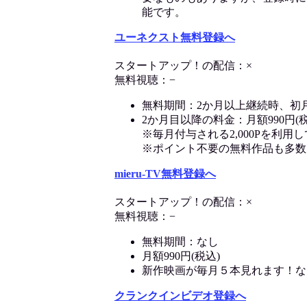
能です。
ユーネクスト無料登録へ
スタートアップ！の配信：×
無料視聴：−
無料期間：2か月以上継続時、初
2か月目以降の料金：月額990円(税
※毎月付与される2,000Pを利
※ポイント不要の無料作品も多数
mieru-TV無料登録へ
スタートアップ！の配信：×
無料視聴：−
無料期間：なし
月額990円(税込)
新作映画が毎月５本見れます！な
クランクインビデオ登録へ