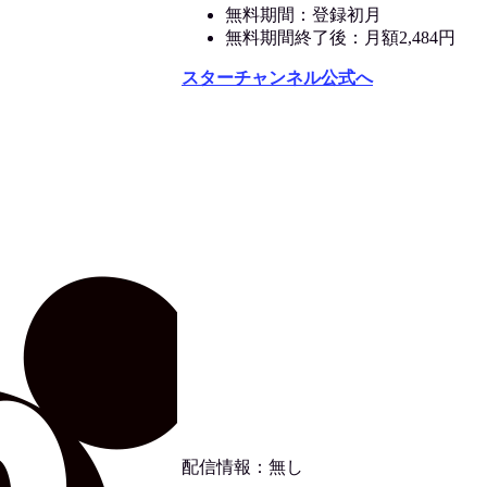
無料期間：登録初月
無料期間終了後：月額2,484円
スターチャンネル公式へ
配信情報：無し