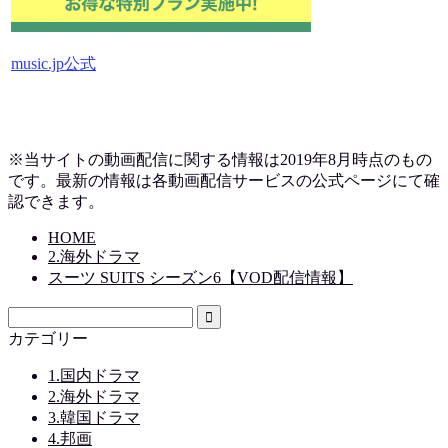
music.jp公式
※当サイトの動画配信に関する情報は2019
年8月時点のもの
です。最新の情報は各動画配信サービスの公式ページにて確
認できます。
HOME
2.海外ドラマ
スーツ SUITS シーズン6【VOD配信情報】
カテゴリー
1.国内ドラマ
2.海外ドラマ
3.韓国ドラマ
4.邦画