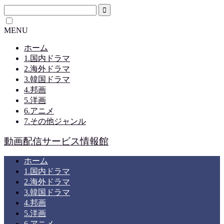
MENU
ホーム
1.国内ドラマ
2.海外ドラマ
3.韓国ドラマ
4.邦画
5.洋画
6.アニメ
7.その他ジャンル
動画配信サービス情報館
ホーム
1.国内ドラマ
2.海外ドラマ
3.韓国ドラマ
4.邦画
5.洋画
6.アニメ