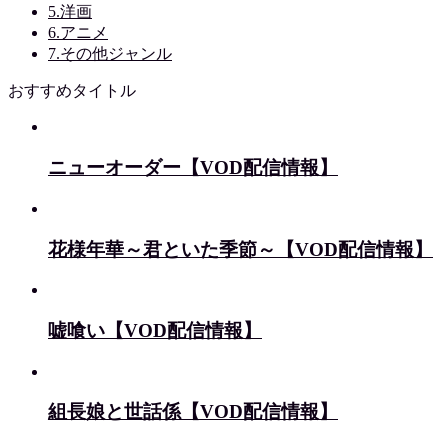
5.洋画
6.アニメ
7.その他ジャンル
おすすめタイトル
ニューオーダー【VOD配信情報】
花様年華～君といた季節～【VOD配信情報】
嘘喰い【VOD配信情報】
組長娘と世話係【VOD配信情報】