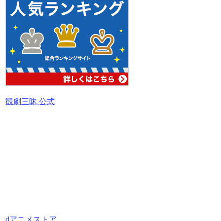
観劇三昧 公式
dアニメストア