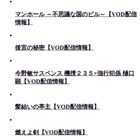
マンホール ～不思議な国のピル～【VOD配信
情報】
後宮の秘密【VOD配信情報】
今野敏サスペンス 機捜２３５×強行犯係 樋口
顕【VOD配信情報】
髪結いの亭主【VOD配信情報】
燃えよ剣【VOD配信情報】