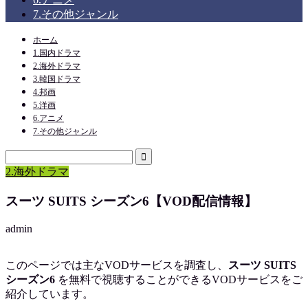
7.その他ジャンル
ホーム
1.国内ドラマ
2.海外ドラマ
3.韓国ドラマ
4.邦画
5.洋画
6.アニメ
7.その他ジャンル
2.海外ドラマ
スーツ SUITS シーズン6【VOD配信情報】
admin
このページでは主なVODサービスを調査し、
スーツ SUITS
シーズン6
を
無料で視聴
することができるVODサービスをご
紹介しています。