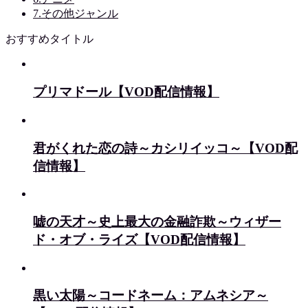
7.その他ジャンル
おすすめタイトル
プリマドール【VOD配信情報】
君がくれた恋の詩～カシリイッコ～【VOD配
信情報】
嘘の天才～史上最大の金融詐欺～ウィザー
ド・オブ・ライズ【VOD配信情報】
黒い太陽～コードネーム：アムネシア～