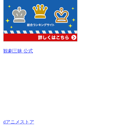
観劇三昧 公式
dアニメストア