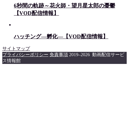
6秒間の軌跡～花火師・望月星太郎の憂鬱
【VOD配信情報】
ハッチング―孵化―【VOD配信情報】
サイトマップ
プライバシーポリシー
免責事項
2019–2026 動画配信サービ
ス情報館