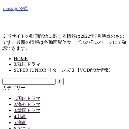
music.jp公式
※当サイトの動画配信に関する情報は2022年7月時点のもの
です。最新の情報は各動画配信サービスの公式ページにて確
認できます。
HOME
3.韓国ドラマ
SUPER JUNIOR リターンズ３【VOD配信情報】
カテゴリー
1.国内ドラマ
2.海外ドラマ
3.韓国ドラマ
4.邦画
5.洋画
6.アニメ