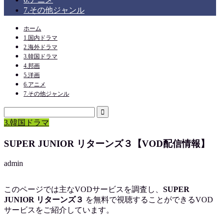
7.その他ジャンル
ホーム
1.国内ドラマ
2.海外ドラマ
3.韓国ドラマ
4.邦画
5.洋画
6.アニメ
7.その他ジャンル
3.韓国ドラマ
SUPER JUNIOR リターンズ３【VOD配信情報】
admin
このページでは主なVODサービスを調査し、
SUPER
JUNIOR リターンズ３
を
無料で視聴
することができるVOD
サービスをご紹介しています。