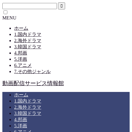
MENU
ホーム
1.国内ドラマ
2.海外ドラマ
3.韓国ドラマ
4.邦画
5.洋画
6.アニメ
7.その他ジャンル
動画配信サービス情報館
ホーム
1.国内ドラマ
2.海外ドラマ
3.韓国ドラマ
4.邦画
5.洋画
6.アニメ