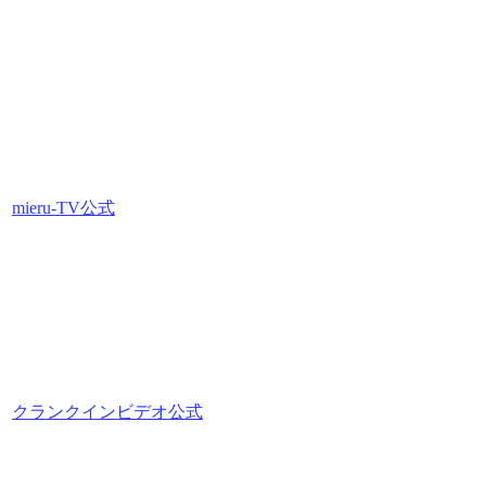
mieru-TV公式
クランクインビデオ公式