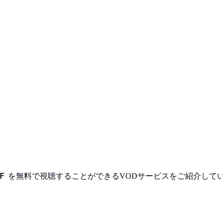
Ｆ
を
無料で視聴
することができるVODサービスをご紹介して