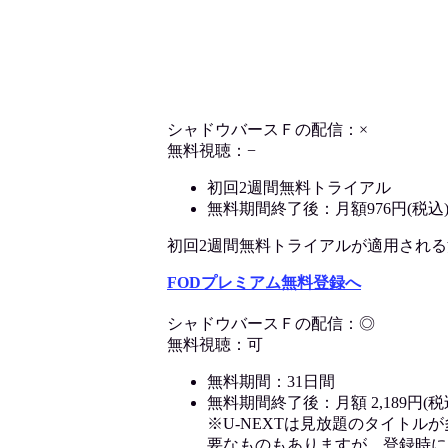
シャドウバースＦの配信：×
無料視聴：−
初回2週間無料トライアル
無料期間終了後：月額976円(税込
初回2週間無料トライアルが適用される決済
FODプレミアム無料登録へ
シャドウバースＦの配信：◎
無料視聴：可
無料期間：31日間
無料期間終了後：月額 2,189円(税
※U-NEXTは見放題のタイトル
要なものもありますが、登録時に