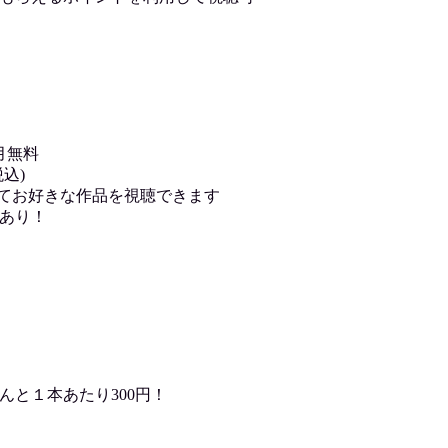
月無料
込)
用してお好きな作品を視聴できます
あり！
んと１本あたり300円！