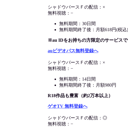
シャドウバースＦの配信：×
無料視聴：−
無料期間：30日間
無料期間終了後：月額618円(税込
※au IDをお持ちの方限定のサービスで
auビデオパス無料登録へ
シャドウバースＦの配信：×
無料視聴：−
無料期間：14日間
無料期間終了後：月額980円
R18作品も豊富（約2万本以上）
ゲオTV 無料登録へ
シャドウバースＦの配信：◎
無料視聴：−