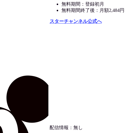
無料期間：登録初月
無料期間終了後：月額2,484円
スターチャンネル公式へ
配信情報：無し