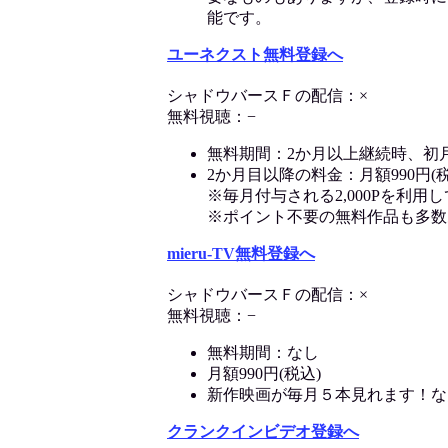
能です。
ユーネクスト無料登録へ
シャドウバースＦの配信：×
無料視聴：−
無料期間：2か月以上継続時、初
2か月目以降の料金：月額990円(税
※毎月付与される2,000Pを利
※ポイント不要の無料作品も多数
mieru-TV無料登録へ
シャドウバースＦの配信：×
無料視聴：−
無料期間：なし
月額990円(税込)
新作映画が毎月５本見れます！な
クランクインビデオ登録へ