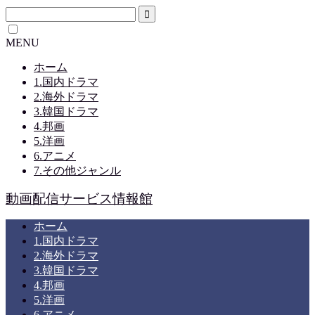
MENU
ホーム
1.国内ドラマ
2.海外ドラマ
3.韓国ドラマ
4.邦画
5.洋画
6.アニメ
7.その他ジャンル
動画配信サービス情報館
ホーム
1.国内ドラマ
2.海外ドラマ
3.韓国ドラマ
4.邦画
5.洋画
6.アニメ