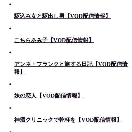
駆込み女と駆出し男【VOD配信情報】
こちらあみ子【VOD配信情報】
アンネ・フランクと旅する日記【VOD配信情
報】
妹の恋人【VOD配信情報】
神酒クリニックで乾杯を【VOD配信情報】