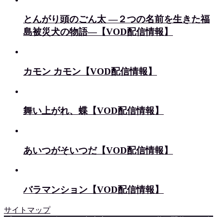
とんがり頭のごん太 ―２つの名前を生きた福
島被災犬の物語―【VOD配信情報】
カモン カモン【VOD配信情報】
舞い上がれ、蝶【VOD配信情報】
あいつがそいつだ【VOD配信情報】
バラマンション【VOD配信情報】
サイトマップ