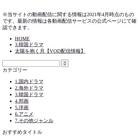
※当サイトの動画配信に関する情報は2021年4月時点のもの
です。最新の情報は各動画配信サービスの公式ページにて確
認できます。
HOME
3.韓国ドラマ
太陽を抱く月【VOD配信情報】
カテゴリー
1.国内ドラマ
2.海外ドラマ
3.韓国ドラマ
4.邦画
5.洋画
6.アニメ
7.その他ジャンル
おすすめタイトル