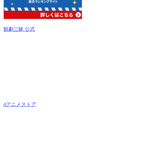
観劇三昧 公式
dアニメストア