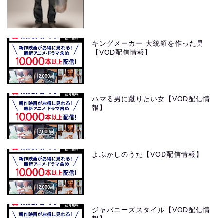
キングメーカー 大統領を作った男
【VOD配信情報】
ハマる男に蹴りたい女【VOD配信情
報】
よふかしのうた【VOD配信情報】
ジャパニーズスタイル【VOD配信情