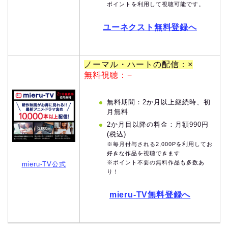
ポイントを利用して視聴可能です。
ユーネクスト無料登録へ
ノーマル・ハートの配信：×
無料視聴：−
無料期間：2か月以上継続時、初
月無料
2か月目以降の料金：月額990円
(税込)
※毎月付与される2,000Pを利用してお
好きな作品を視聴できます
※ポイント不要の無料作品も多数あ
mieru-TV公式
り！
mieru-TV無料登録へ