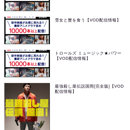
雪女と蟹を食う【VOD配信情報】
トロールズ ミュージック★パワー
【VOD配信情報】
最強殺し屋伝説国岡[完全版]【VOD
配信情報】