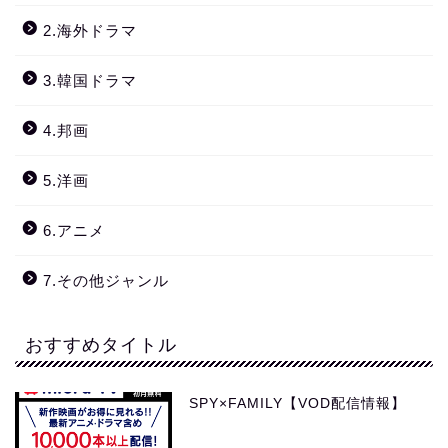
2.海外ドラマ
3.韓国ドラマ
4.邦画
5.洋画
6.アニメ
7.その他ジャンル
おすすめタイトル
SPY×FAMILY【VOD配信情報】