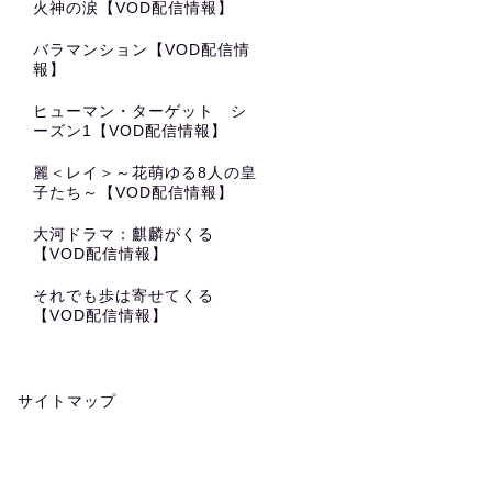
火神の涙【VOD配信情報】
バラマンション【VOD配信情
報】
ヒューマン・ターゲット シ
ーズン1【VOD配信情報】
麗＜レイ＞～花萌ゆる8人の皇
子たち～【VOD配信情報】
大河ドラマ：麒麟がくる
【VOD配信情報】
それでも歩は寄せてくる
【VOD配信情報】
サイトマップ