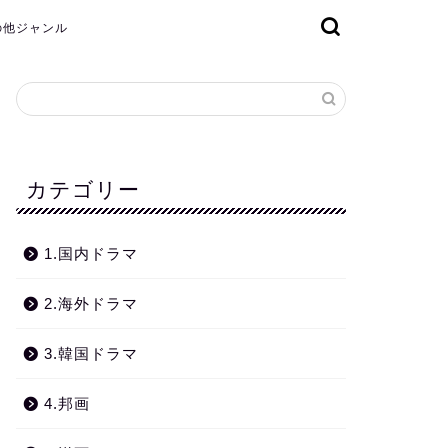
その他ジャンル
カテゴリー
1.国内ドラマ
2.海外ドラマ
3.韓国ドラマ
4.邦画