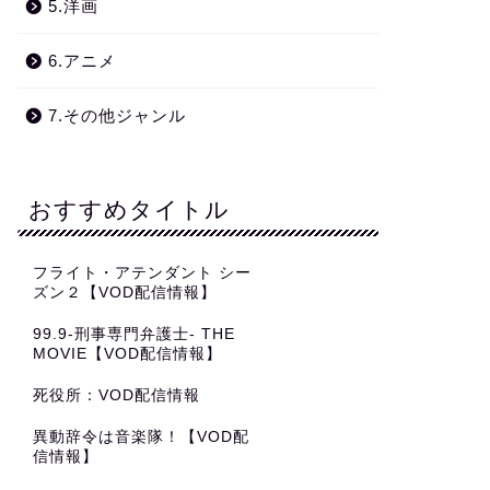
5.洋画
6.アニメ
7.その他ジャンル
おすすめタイトル
フライト・アテンダント シー
ズン２【VOD配信情報】
99.9-刑事専門弁護士- THE
MOVIE【VOD配信情報】
死役所：VOD配信情報
異動辞令は音楽隊！【VOD配
信情報】