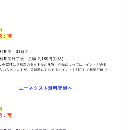
◎
聴：可
料期間：31日間
料期間終了後：月額 2,189円(税込)
U-NEXTは見放題のタイトルが多数！作品によってはポイントが必要
ものもありますが、登録時にもらえるポイントを利用して視聴可能で
。
ユーネクスト無料登録へ
◎
聴：
可