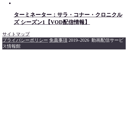
ターミネーター：サラ・コナー・クロニクル
ズ シーズン1【VOD配信情報】
サイトマップ
プライバシーポリシー
免責事項
2019–2026 動画配信サービ
ス情報館