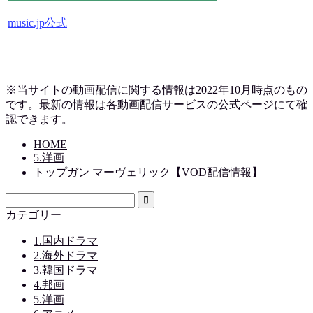
music.jp公式
※当サイトの動画配信に関する情報は2022年10月時点のもの
です。最新の情報は各動画配信サービスの公式ページにて確
認できます。
HOME
5.洋画
トップガン マーヴェリック【VOD配信情報】
カテゴリー
1.国内ドラマ
2.海外ドラマ
3.韓国ドラマ
4.邦画
5.洋画