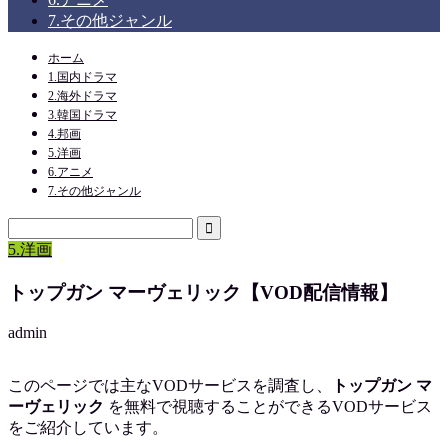
7.その他ジャンル
ホーム
1.国内ドラマ
2.海外ドラマ
3.韓国ドラマ
4.邦画
5.洋画
6.アニメ
7.その他ジャンル
5.洋画
トップガン マーヴェリック【VOD配信情報】
admin
このページでは主なVODサービスを調査し、
トップガン マ
ーヴェリック
を
無料で視聴
することができるVODサービス
をご紹介しています。