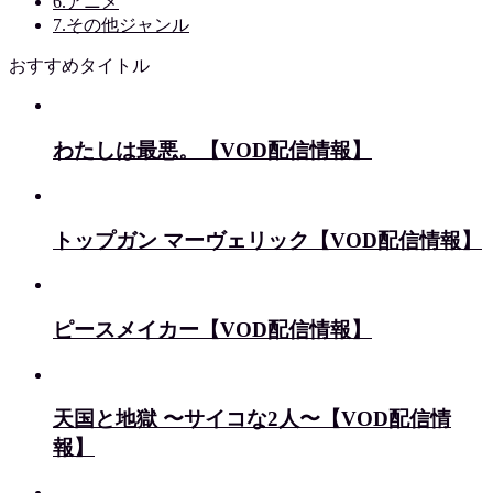
6.アニメ
7.その他ジャンル
おすすめタイトル
わたしは最悪。【VOD配信情報】
トップガン マーヴェリック【VOD配信情報】
ピースメイカー【VOD配信情報】
天国と地獄 〜サイコな2人〜【VOD配信情
報】