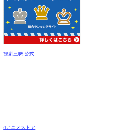
観劇三昧 公式
dアニメストア