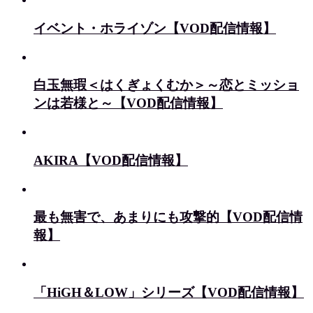
イベント・ホライゾン【VOD配信情報】
白玉無瑕＜はくぎょくむか＞～恋とミッショ
ンは若様と～【VOD配信情報】
AKIRA【VOD配信情報】
最も無害で、あまりにも攻撃的【VOD配信情
報】
「HiGH＆LOW」シリーズ【VOD配信情報】