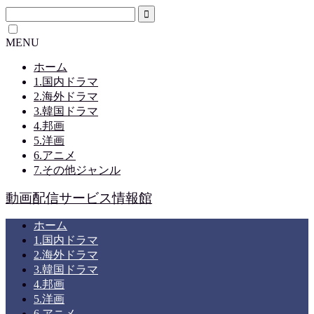
MENU
ホーム
1.国内ドラマ
2.海外ドラマ
3.韓国ドラマ
4.邦画
5.洋画
6.アニメ
7.その他ジャンル
動画配信サービス情報館
ホーム
1.国内ドラマ
2.海外ドラマ
3.韓国ドラマ
4.邦画
5.洋画
6.アニメ