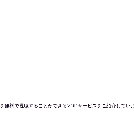
を
無料で視聴
することができるVODサービスをご紹介してい