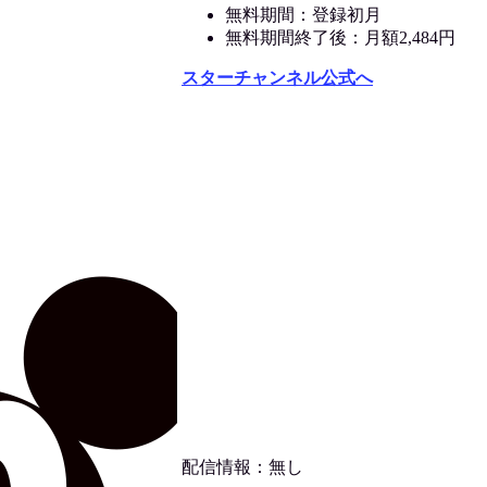
無料期間：登録初月
無料期間終了後：月額2,484円
スターチャンネル公式へ
配信情報：無し