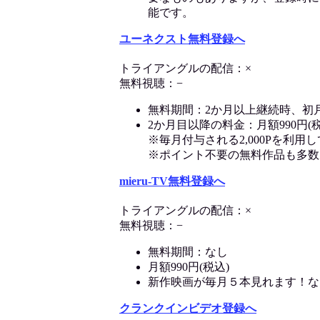
能です。
ユーネクスト無料登録へ
トライアングルの配信：×
無料視聴：−
無料期間：2か月以上継続時、初
2か月目以降の料金：月額990円(税
※毎月付与される2,000Pを利
※ポイント不要の無料作品も多数
mieru-TV無料登録へ
トライアングルの配信：×
無料視聴：−
無料期間：なし
月額990円(税込)
新作映画が毎月５本見れます！な
クランクインビデオ登録へ