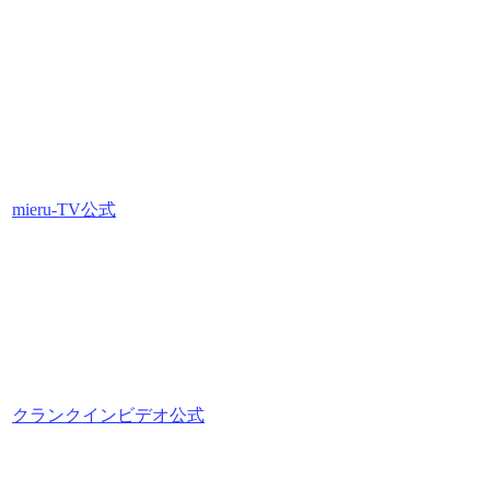
mieru-TV公式
クランクインビデオ公式