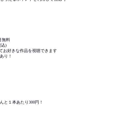
月無料
込)
用してお好きな作品を視聴できます
あり！
んと１本あたり300円！