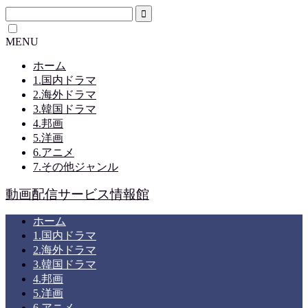
MENU
ホーム
1.国内ドラマ
2.海外ドラマ
3.韓国ドラマ
4.邦画
5.洋画
6.アニメ
7.その他ジャンル
動画配信サービス情報館
ホーム
1.国内ドラマ
2.海外ドラマ
3.韓国ドラマ
4.邦画
5.洋画
6.アニメ