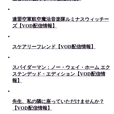
連盟空軍航空魔法音楽隊ルミナスウィッチー
ズ【VOD配信情報】
スケアリーフレンド【VOD配信情報】
スパイダーマン：ノー・ウェイ・ホーム エク
ステンデッド・エディション【VOD配信情
報】
先生、私の隣に座っていただけませんか？
【VOD配信情報】