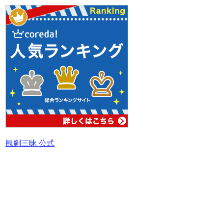
観劇三昧 公式