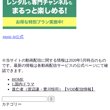
music.jp公式
※当サイトの動画配信に関する情報は2020年5月時点のもの
です。最新の情報は各動画配信サービスの公式ページにて確
認できます。
HOME
1.国内ドラマ
逃亡者（渡辺謙・豊川悦司）【VOD配信情報】
カテゴリー