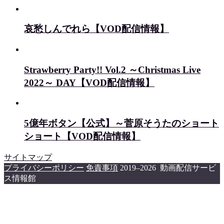
哀愁しんでれら【VOD配信情報】
Strawberry Party!! Vol.2 ～Christmas Live
2022～ DAY【VOD配信情報】
5億年ボタン【公式】～菅原そうたのショート
ショート【VOD配信情報】
サイトマップ
プライバシーポリシー
免責事項
2019–2026 動画配信サービ
ス情報館