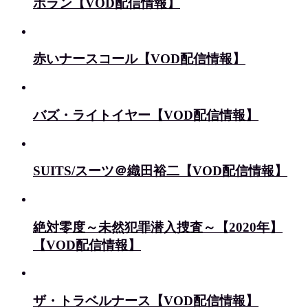
ポラン【VOD配信情報】
赤いナースコール【VOD配信情報】
バズ・ライトイヤー【VOD配信情報】
SUITS/スーツ＠織田裕二【VOD配信情報】
絶対零度～未然犯罪潜入捜査～【2020年】
【VOD配信情報】
ザ・トラベルナース【VOD配信情報】