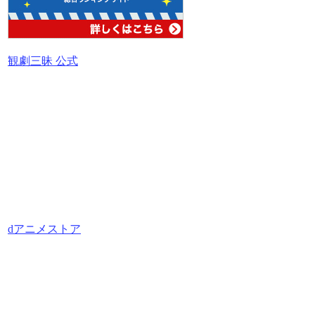
観劇三昧 公式
dアニメストア