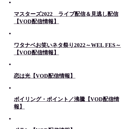
マスターズ2022 ライブ配信＆見逃し配信
【VOD配信情報】
ワタナベお笑いネタ祭り2022～WEL FES～
【VOD配信情報】
恋は光【VOD配信情報】
ボイリング・ポイント／沸騰【VOD配信情
報】