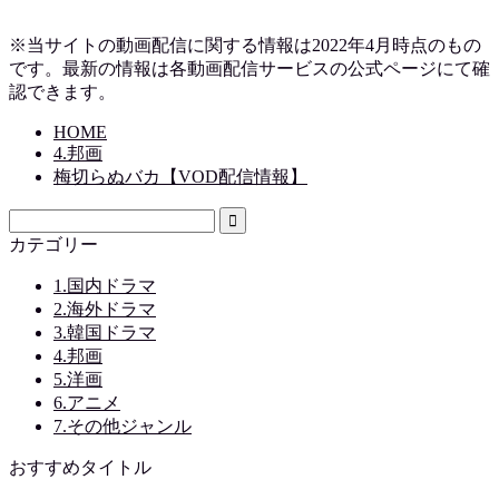
※当サイトの動画配信に関する情報は2022年4月時点のもの
です。最新の情報は各動画配信サービスの公式ページにて確
認できます。
HOME
4.邦画
梅切らぬバカ【VOD配信情報】
カテゴリー
1.国内ドラマ
2.海外ドラマ
3.韓国ドラマ
4.邦画
5.洋画
6.アニメ
7.その他ジャンル
おすすめタイトル