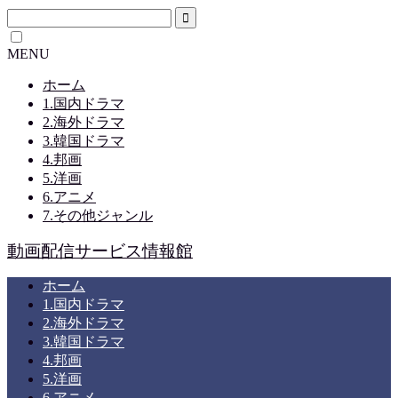
MENU
ホーム
1.国内ドラマ
2.海外ドラマ
3.韓国ドラマ
4.邦画
5.洋画
6.アニメ
7.その他ジャンル
動画配信サービス情報館
ホーム
1.国内ドラマ
2.海外ドラマ
3.韓国ドラマ
4.邦画
5.洋画
6.アニメ