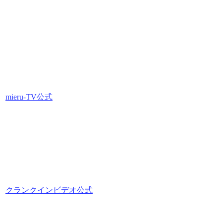
mieru-TV公式
クランクインビデオ公式