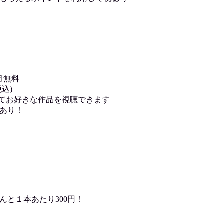
月無料
込)
用してお好きな作品を視聴できます
あり！
んと１本あたり300円！