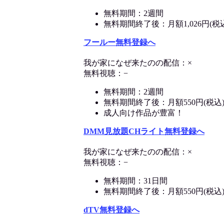
無料期間：2週間
無料期間終了後：月額1,026円(税
フールー無料登録へ
我が家になぜ来たのの配信：×
無料視聴：−
無料期間：2週間
無料期間終了後：月額550円(税込
成人向け作品が豊富！
DMM見放題CHライト無料登録へ
我が家になぜ来たのの配信：×
無料視聴：−
無料期間：31日間
無料期間終了後：月額550円(税込
dTV無料登録へ