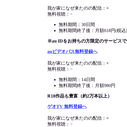
我が家になぜ来たのの配信：×
無料視聴：−
無料期間：30日間
無料期間終了後：月額618円(税込
※au IDをお持ちの方限定のサービスで
auビデオパス無料登録へ
我が家になぜ来たのの配信：×
無料視聴：−
無料期間：14日間
無料期間終了後：月額980円
R18作品も豊富（約2万本以上）
ゲオTV 無料登録へ
我が家になぜ来たのの配信：×
無料視聴：−