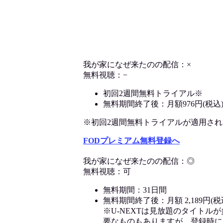
我が家になぜ来たのの配信：×
無料視聴：−
初回2週間無料トライアル※
無料期間終了後：月額976円(税込
※初回2週間無料トライアルが適用される決
FODプレミアム無料登録へ
我が家になぜ来たのの配信：◎
無料視聴：可
無料期間：31日間
無料期間終了後：月額 2,189円(税
※U-NEXTは見放題のタイトル
要なものもありますが、登録時に