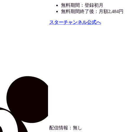
無料期間：登録初月
無料期間終了後：月額2,484円
スターチャンネル公式へ
配信情報：無し