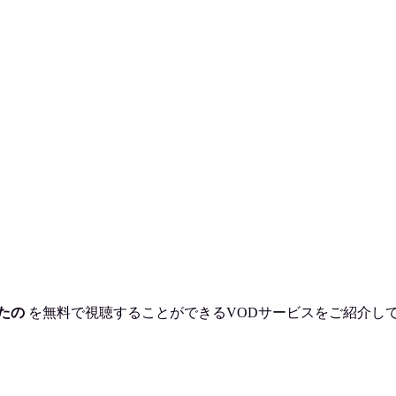
たの
を
無料で視聴
することができるVODサービスをご紹介し