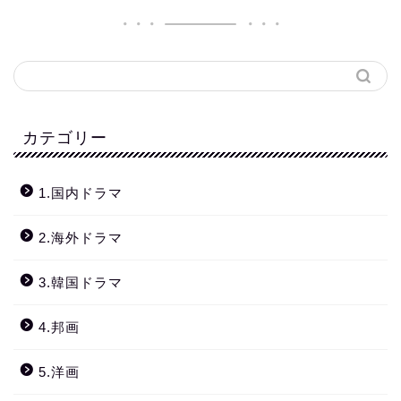
カテゴリー
1.国内ドラマ
2.海外ドラマ
3.韓国ドラマ
4.邦画
5.洋画