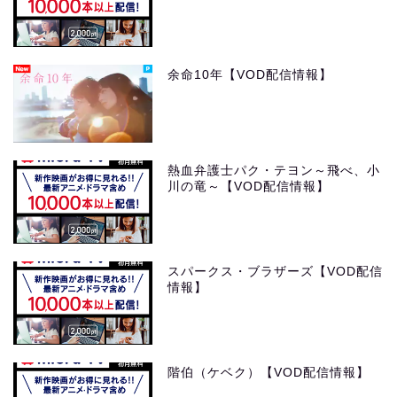
余命10年【VOD配信情報】
熱血弁護士パク・テヨン～飛べ、小
川の竜～【VOD配信情報】
スパークス・ブラザーズ【VOD配信
情報】
階伯（ケベク）【VOD配信情報】