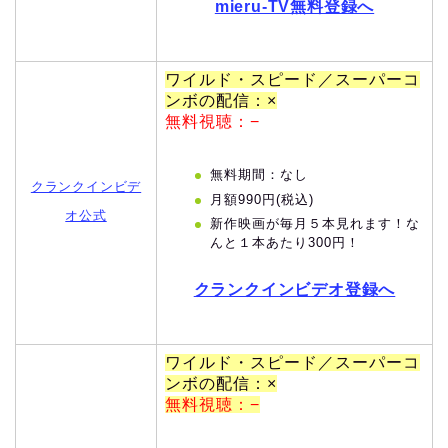
mieru-TV無料登録へ
ワイルド・スピード／スーパーコ
ンボの配信：×
無料視聴：−
無料期間：なし
クランクインビデ
月額990円(税込)
オ公式
新作映画が毎月５本見れます！な
んと１本あたり300円！
クランクインビデオ登録へ
ワイルド・スピード／スーパーコ
ンボの配信：×
無料視聴：−