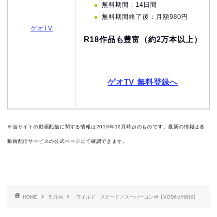
無料期間：14日間
無料期間終了後：月額980円
ゲオTV
R18作品も豊富（約2万本以上）
ゲオTV 無料登録へ
※当サイトの動画配信に関する情報は2019
年12月時点のものです。最新の情報は各
動画配信サービスの公式ページにて確認できます。
HOME
5.洋画
ワイルド・スピード／スーパーコンボ【VOD配信情報】