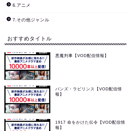
6.アニメ
7.その他ジャンル
おすすめタイトル
悪魔判事【VOD配信情報】
パンズ・ラビリンス【VOD配信情
報】
1917 命をかけた伝令【VOD配信情
報】