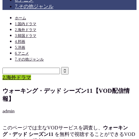
7.その他ジャンル
ホーム
1.国内ドラマ
2.海外ドラマ
3.韓国ドラマ
4.邦画
5.洋画
6.アニメ
7.その他ジャンル
2.海外ドラマ
ウォーキング・デッド シーズン11【VOD配信情
報】
admin
このページでは主なVODサービスを調査し、
ウォーキン
グ・デッド シーズン11
を
無料で視聴
することができるVOD