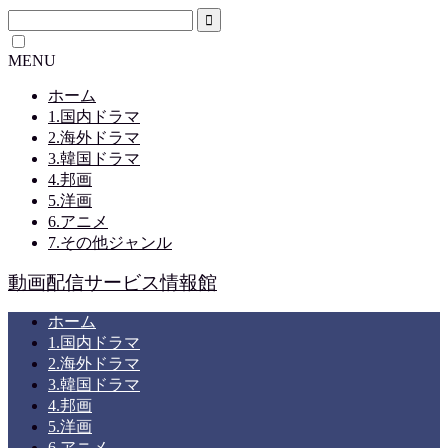
MENU
ホーム
1.国内ドラマ
2.海外ドラマ
3.韓国ドラマ
4.邦画
5.洋画
6.アニメ
7.その他ジャンル
動画配信サービス情報館
ホーム
1.国内ドラマ
2.海外ドラマ
3.韓国ドラマ
4.邦画
5.洋画
6.アニメ