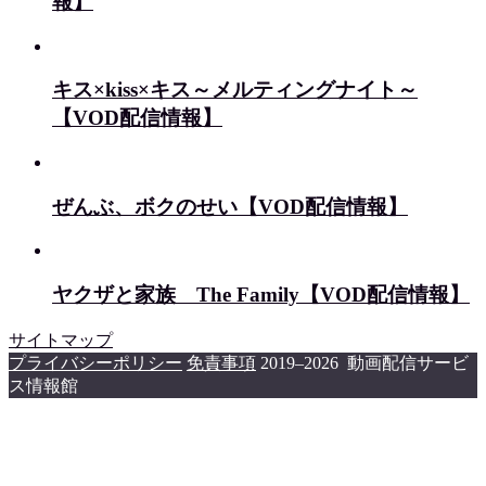
報】
キス×kiss×キス～メルティングナイト～
【VOD配信情報】
ぜんぶ、ボクのせい【VOD配信情報】
ヤクザと家族 The Family【VOD配信情報】
サイトマップ
プライバシーポリシー
免責事項
2019–2026 動画配信サービ
ス情報館