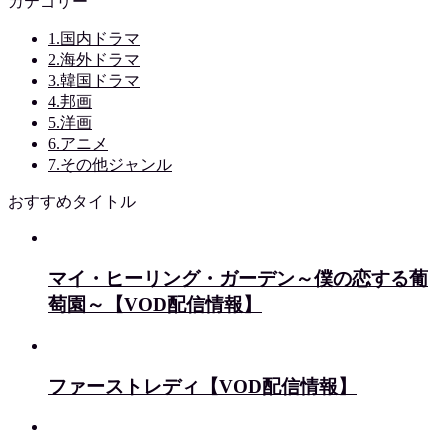
カテゴリー
1.国内ドラマ
2.海外ドラマ
3.韓国ドラマ
4.邦画
5.洋画
6.アニメ
7.その他ジャンル
おすすめタイトル
マイ・ヒーリング・ガーデン～僕の恋する葡
萄園～【VOD配信情報】
ファーストレディ【VOD配信情報】