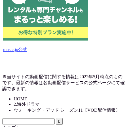
music.jp公式
※当サイトの動画配信に関する情報は2022年5月時点のもの
です。最新の情報は各動画配信サービスの公式ページにて確
認できます。
HOME
2.海外ドラマ
ウォーキング・デッド シーズン11【VOD配信情報】