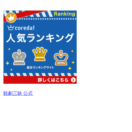
観劇三昧 公式