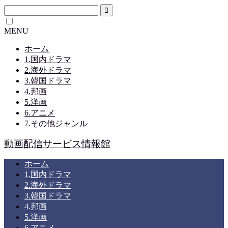
MENU
ホーム
1.国内ドラマ
2.海外ドラマ
3.韓国ドラマ
4.邦画
5.洋画
6.アニメ
7.その他ジャンル
動画配信サービス情報館
ホーム
1.国内ドラマ
2.海外ドラマ
3.韓国ドラマ
4.邦画
5.洋画
6.アニメ