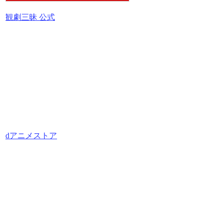
観劇三昧 公式
dアニメストア