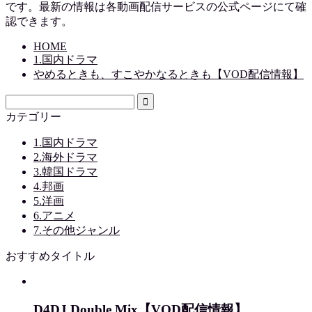
です。最新の情報は各動画配信サービスの公式ページにて確
認できます。
HOME
1.国内ドラマ
やめるときも、すこやかなるときも【VOD配信情報】
カテゴリー
1.国内ドラマ
2.海外ドラマ
3.韓国ドラマ
4.邦画
5.洋画
6.アニメ
7.その他ジャンル
おすすめタイトル
D4DJ Double Mix【VOD配信情報】