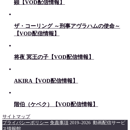
顕【VOD配信情報】
ザ・コーリング ～刑事アヴラハムの使命～
【VOD配信情報】
将夜 冥王の子【VOD配信情報】
AKIRA【VOD配信情報】
階伯（ケベク）【VOD配信情報】
サイトマップ
プライバシーポリシー
免責事項
2019–2026 動画配信サービ
ス情報館