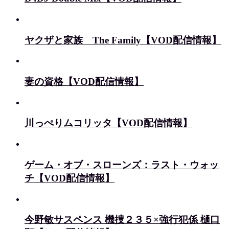
ヤクザと家族 The Family【VOD配信情報】
妻の資格【VOD配信情報】
川っぺりムコリッタ【VOD配信情報】
ゲーム・オブ・スローンズ：ラスト・ウォッ
チ【VOD配信情報】
今野敏サスペンス 機捜２３５×強行犯係 樋口