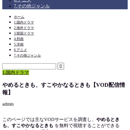
7.その他ジャンル
ホーム
1.国内ドラマ
2.海外ドラマ
3.韓国ドラマ
4.邦画
5.洋画
6.アニメ
7.その他ジャンル
1.国内ドラマ
やめるときも、すこやかなるときも【VOD配信情
報】
admin
このページでは主なVODサービスを調査し、
やめるとき
も、すこやかなるときも
を
無料で視聴
することができる