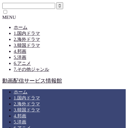
MENU
ホーム
1.国内ドラマ
2.海外ドラマ
3.韓国ドラマ
4.邦画
5.洋画
6.アニメ
7.その他ジャンル
動画配信サービス情報館
ホーム
1.国内ドラマ
2.海外ドラマ
3.韓国ドラマ
4.邦画
5.洋画
6.アニメ