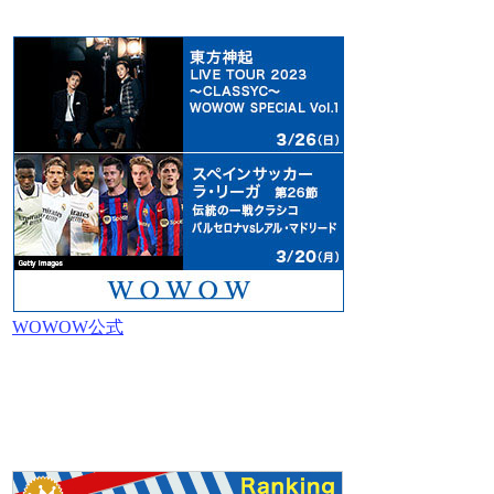
WOWOW公式