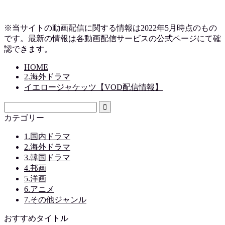
※当サイトの動画配信に関する情報は2022年5月時点のもの
です。最新の情報は各動画配信サービスの公式ページにて確
認できます。
HOME
2.海外ドラマ
イエロージャケッツ【VOD配信情報】
カテゴリー
1.国内ドラマ
2.海外ドラマ
3.韓国ドラマ
4.邦画
5.洋画
6.アニメ
7.その他ジャンル
おすすめタイトル