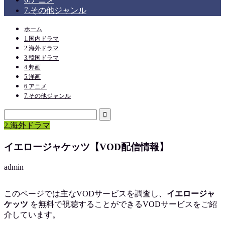
7.その他ジャンル
ホーム
1.国内ドラマ
2.海外ドラマ
3.韓国ドラマ
4.邦画
5.洋画
6.アニメ
7.その他ジャンル
2.海外ドラマ
イエロージャケッツ【VOD配信情報】
admin
このページでは主なVODサービスを調査し、
イエロージャ
ケッツ
を
無料で視聴
することができるVODサービスをご紹
介しています。