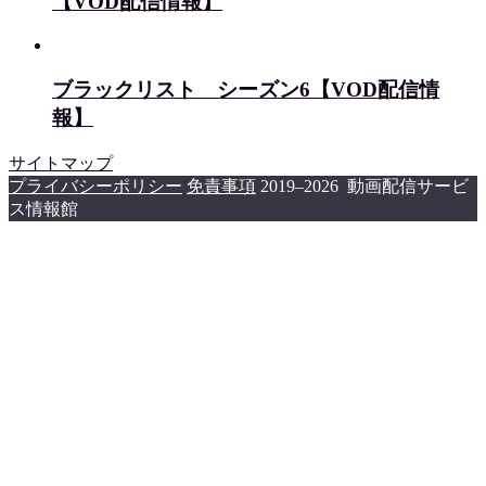
【VOD配信情報】
ブラックリスト シーズン6【VOD配信情
報】
サイトマップ
プライバシーポリシー
免責事項
2019–2026 動画配信サービ
ス情報館