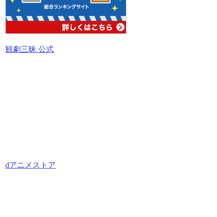
観劇三昧 公式
dアニメストア