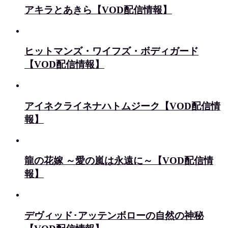
アキラとあきら【VOD配信情報】
ヒットマンズ・ワイフズ・ボディガード
【VOD配信情報】
アイネクライネナハトムジーク【VOD配信情
報】
龍の花嫁 ～愛の嵐は永遠に～【VOD配信情
報】
デヴィッド･アッテンボローの自然の神秘