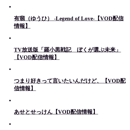
有翡（ゆうひ） -Legend of Love-【VOD配信
情報】
TV放送版「羅小黒戦記 ぼくが選ぶ未来」
【VOD配信情報】
つまり好きって言いたいんだけど、【VOD配
信情報】
あせとせっけん【VOD配信情報】