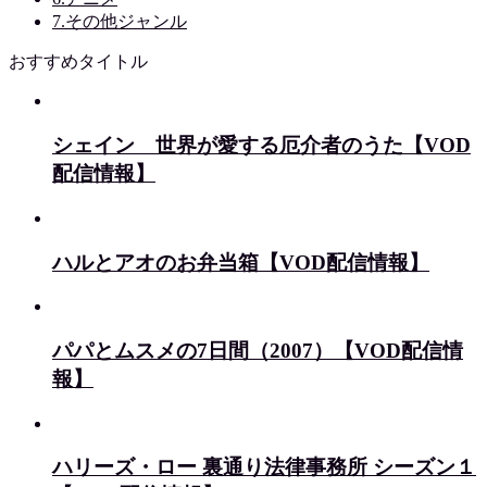
7.その他ジャンル
おすすめタイトル
シェイン 世界が愛する厄介者のうた【VOD
配信情報】
ハルとアオのお弁当箱【VOD配信情報】
パパとムスメの7日間（2007）【VOD配信情
報】
ハリーズ・ロー 裏通り法律事務所 シーズン１