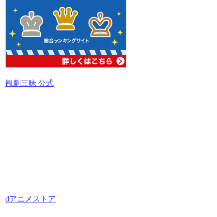
観劇三昧 公式
dアニメストア