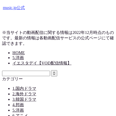
music.jp公式
※当サイトの動画配信に関する情報は2022年12月時点のもの
です。最新の情報は各動画配信サービスの公式ページにて確
認できます。
HOME
5.洋画
イエスタデイ【VOD配信情報】
カテゴリー
1.国内ドラマ
2.海外ドラマ
3.韓国ドラマ
4.邦画
5.洋画
6.アニメ