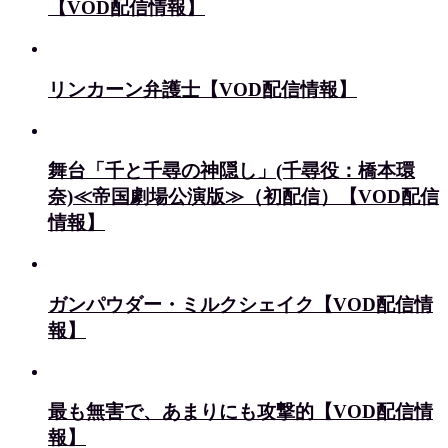
【VOD配信情報】
リンカーン弁護士【VOD配信情報】
舞台「千と千尋の神隠し」(千尋役：橋本環
奈)≪帝国劇場公演版≫（初配信）【VOD配信
情報】
ガンパウダー・ミルクシェイク【VOD配信情
報】
最も無害で、あまりにも攻撃的【VOD配信情
報】