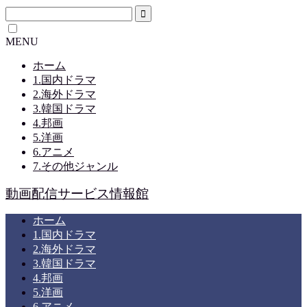
MENU
ホーム
1.国内ドラマ
2.海外ドラマ
3.韓国ドラマ
4.邦画
5.洋画
6.アニメ
7.その他ジャンル
動画配信サービス情報館
ホーム
1.国内ドラマ
2.海外ドラマ
3.韓国ドラマ
4.邦画
5.洋画
6.アニメ