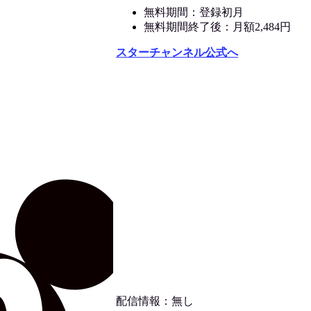
無料期間：登録初月
無料期間終了後：月額2,484円
スターチャンネル公式へ
配信情報：無し