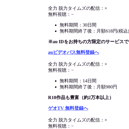
全力 脱力タイムズの配信：×
無料視聴：−
無料期間：30日間
無料期間終了後：月額618円(税込
※au IDをお持ちの方限定のサービスで
auビデオパス無料登録へ
全力 脱力タイムズの配信：×
無料視聴：−
無料期間：14日間
無料期間終了後：月額980円
R18作品も豊富（約2万本以上）
ゲオTV 無料登録へ
全力 脱力タイムズの配信：×
無料視聴：−