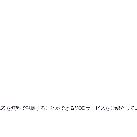
ムズ
を
無料で視聴
することができるVODサービスをご紹介して