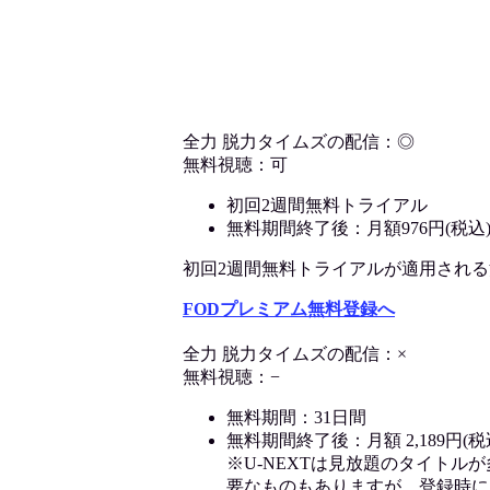
全力 脱力タイムズの配信：◎
無料視聴：可
初回2週間無料トライアル
無料期間終了後：月額976円(税込
初回2週間無料トライアルが適用される決済
FODプレミアム無料登録へ
全力 脱力タイムズの配信：×
無料視聴：−
無料期間：31日間
無料期間終了後：月額 2,189円(税
※U-NEXTは見放題のタイトル
要なものもありますが、登録時に