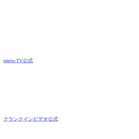
mieru-TV公式
クランクインビデオ公式