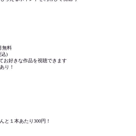
月無料
込)
用してお好きな作品を視聴できます
あり！
んと１本あたり300円！