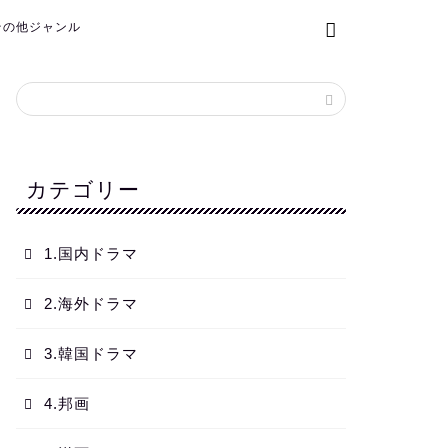
.その他ジャンル
カテゴリー
1.国内ドラマ
2.海外ドラマ
3.韓国ドラマ
4.邦画