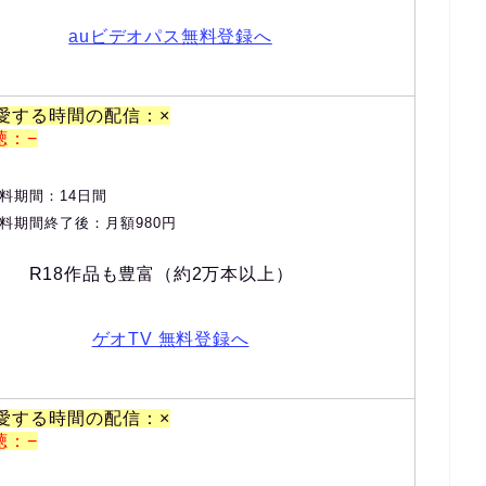
auビデオパス無料登録へ
、愛する時間の配信：×
聴：−
料期間：14日間
料期間終了後：月額980円
R18作品も豊富（約2万本以上）
ゲオTV 無料登録へ
、愛する時間の配信：×
聴：−