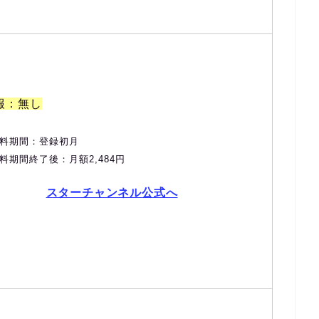
報：無し
料期間：登録初月
料期間終了後：月額2,484円
スターチャンネル公式へ