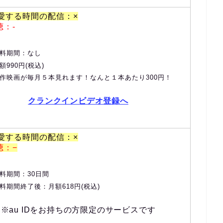
、愛する時間の配信：×
聴：-
料期間：なし
額990円(税込)
作映画が毎月５本見れます！なんと１本あたり300円！
クランクインビデオ登録へ
、愛する時間の配信：×
聴：−
料期間：30日間
料期間終了後：月額618円(税込)
※au IDをお持ちの方限定のサービスです