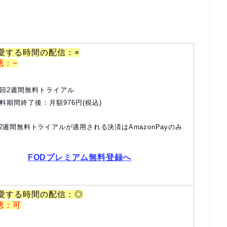
、愛する時間の配信：×
聴：−
回2週間無料トライアル
料期間終了後：月額976円(税込)
2週間無料トライアルが適用される決済はAmazonPayのみ
FODプレミアム無料登録へ
、愛する時間の配信：◎
聴：可