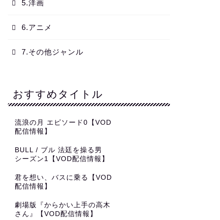
5.洋画
6.アニメ
7.その他ジャンル
おすすめタイトル
流浪の月 エピソード0【VOD
配信情報】
BULL / ブル 法廷を操る男
シーズン1【VOD配信情報】
君を想い、バスに乗る【VOD
配信情報】
劇場版『からかい上手の高木
さん』【VOD配信情報】