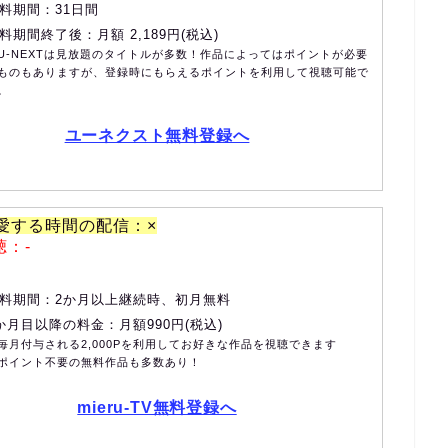
料期間：31日間
料期間終了後：月額 2,189円(税込)
U-NEXTは見放題のタイトルが多数！作品によってはポイントが必要
ものもありますが、登録時にもらえるポイントを利用して視聴可能で
。
ユーネクスト無料登録へ
、愛する時間の配信：×
聴：-
料期間：2か月以上継続時、初月無料
か月目以降の料金：月額990円(税込)
毎月付与される2,000Pを利用してお好きな作品を視聴できます
ポイント不要の無料作品も多数あり！
mieru-TV無料登録へ