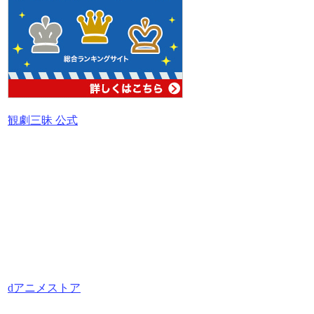
観劇三昧 公式
dアニメストア