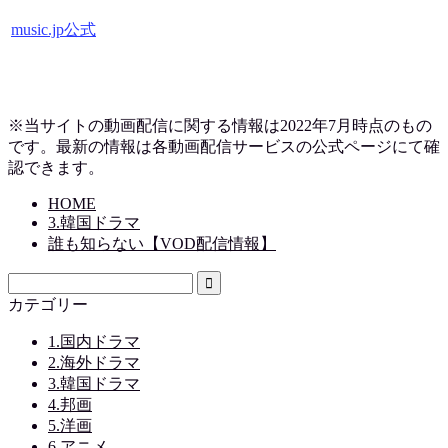
music.jp公式
※当サイトの動画配信に関する情報は2022年7月時点のもの
です。最新の情報は各動画配信サービスの公式ページにて確
認できます。
HOME
3.韓国ドラマ
誰も知らない【VOD配信情報】
カテゴリー
1.国内ドラマ
2.海外ドラマ
3.韓国ドラマ
4.邦画
5.洋画
6.アニメ