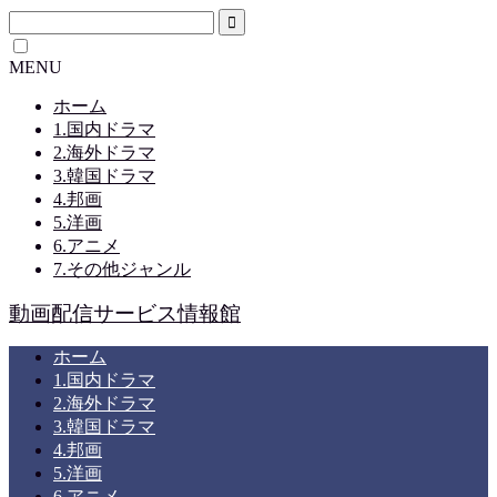
MENU
ホーム
1.国内ドラマ
2.海外ドラマ
3.韓国ドラマ
4.邦画
5.洋画
6.アニメ
7.その他ジャンル
動画配信サービス情報館
ホーム
1.国内ドラマ
2.海外ドラマ
3.韓国ドラマ
4.邦画
5.洋画
6.アニメ