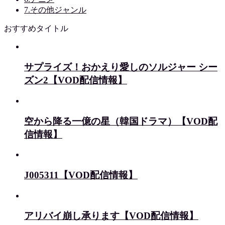
7.その他ジャンル
おすすめタイトル
サプライズ！おかえり愛しのソルジャー シー
ズン2【VOD配信情報】
空から降る一億の星（韓国ドラマ）【VOD配
信情報】
J005311【VOD配信情報】
アリバイ崩し承ります【VOD配信情報】