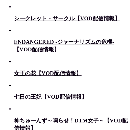
シークレット・サークル【VOD配信情報】
ENDANGERED -ジャーナリズムの危機-
【VOD配信情報】
女王の花【VOD配信情報】
七日の王妃【VOD配信情報】
神ちゅーんず～鳴らせ！DTM女子～【VOD配
信情報】