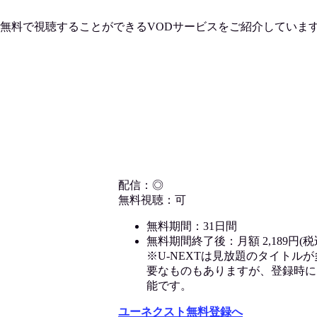
無料で視聴
することができるVODサービスをご紹介していま
配信：◎
無料視聴：可
無料期間：31日間
無料期間終了後：月額 2,189円(税
※U-NEXTは見放題のタイトル
要なものもありますが、登録時に
能です。
ユーネクスト無料登録へ