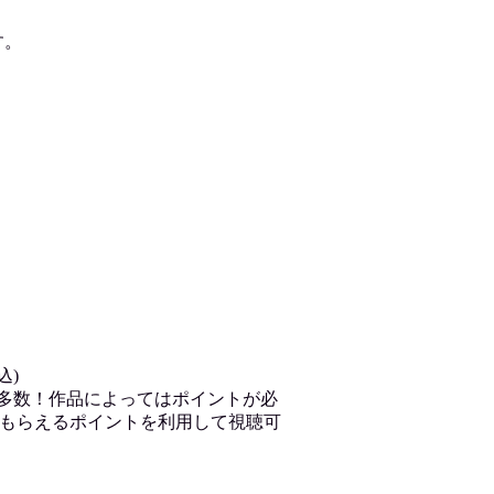
す。
込)
が多数！作品によってはポイントが必
もらえるポイントを利用して視聴可