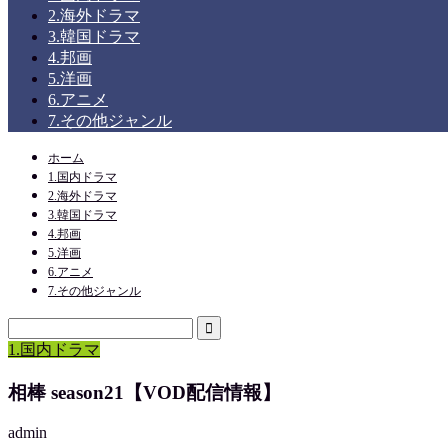
2.海外ドラマ
3.韓国ドラマ
4.邦画
5.洋画
6.アニメ
7.その他ジャンル
ホーム
1.国内ドラマ
2.海外ドラマ
3.韓国ドラマ
4.邦画
5.洋画
6.アニメ
7.その他ジャンル
1.国内ドラマ
相棒 season21【VOD配信情報】
admin