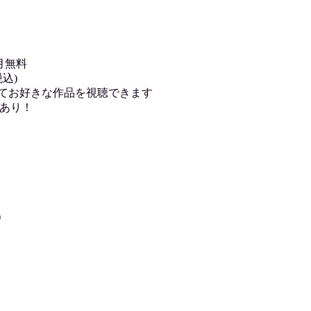
月無料
込)
用してお好きな作品を視聴できます
あり！
)