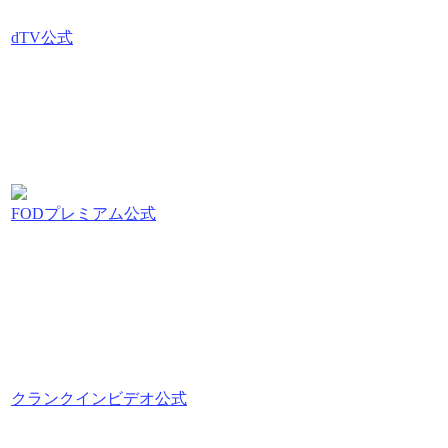
dTV公式
FODプレミアム公式
クランクインビデオ公式