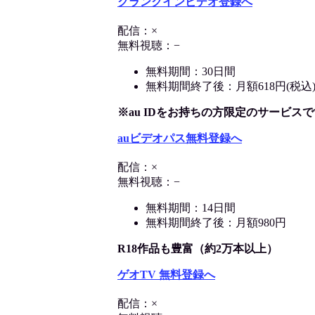
クランクインビデオ登録へ
配信：×
無料視聴：−
無料期間：30日間
無料期間終了後：月額618円(税込
※au IDをお持ちの方限定のサービスで
auビデオパス無料登録へ
配信：×
無料視聴：−
無料期間：14日間
無料期間終了後：月額980円
R18作品も豊富（約2万本以上）
ゲオTV 無料登録へ
配信：×