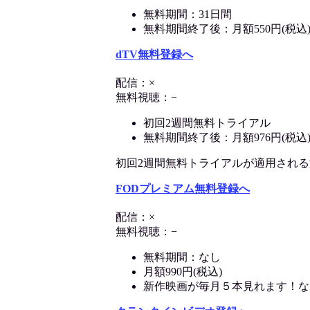
無料期間：31日間
無料期間終了後：月額550円(税込
dTV無料登録へ
配信：×
無料視聴：−
初回2週間無料トライアル
無料期間終了後：月額976円(税込
初回2週間無料トライアルが適用される決済
FODプレミアム無料登録へ
配信：×
無料視聴：−
無料期間：なし
月額990円(税込)
新作映画が毎月５本見れます！な