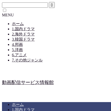
MENU
ホーム
1.国内ドラマ
2.海外ドラマ
3.韓国ドラマ
4.邦画
5.洋画
6.アニメ
7.その他ジャンル
動画配信サービス情報館
ホーム
1.国内ドラマ