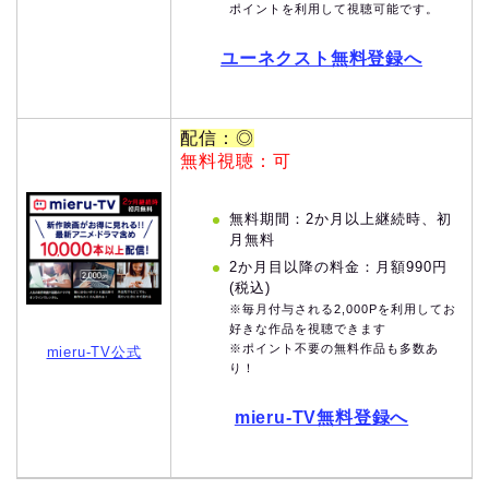
ポイントを利用して視聴可能です。
ユーネクスト無料登録へ
配信：◎
無料視聴：可
無料期間：2か月以上継続時、初
月無料
2か月目以降の料金：月額990円
(税込)
※毎月付与される2,000Pを利用してお
好きな作品を視聴できます
※ポイント不要の無料作品も多数あ
mieru-TV公式
り！
mieru-TV無料登録へ