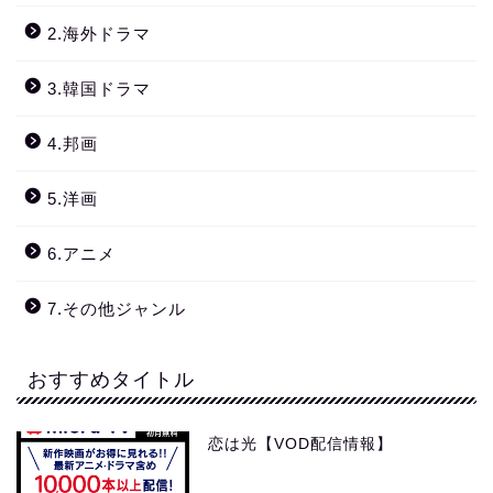
2.海外ドラマ
3.韓国ドラマ
4.邦画
5.洋画
6.アニメ
7.その他ジャンル
おすすめタイトル
恋は光【VOD配信情報】