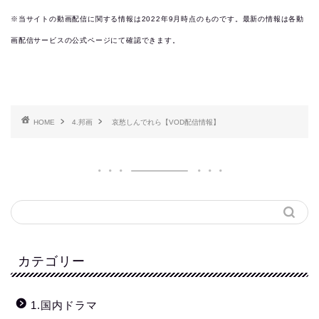
※当サイトの動画配信に関する情報は2022年9月時点のものです。最新の情報は各動
画配信サービスの公式ページにて確認できます。
HOME
4.邦画
哀愁しんでれら【VOD配信情報】
カテゴリー
1.国内ドラマ