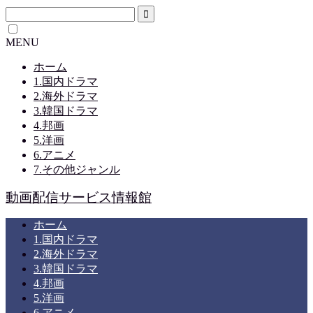
MENU
ホーム
1.国内ドラマ
2.海外ドラマ
3.韓国ドラマ
4.邦画
5.洋画
6.アニメ
7.その他ジャンル
動画配信サービス情報館
ホーム
1.国内ドラマ
2.海外ドラマ
3.韓国ドラマ
4.邦画
5.洋画
6.アニメ