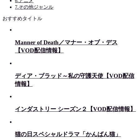
6.アニメ
7.その他ジャンル
おすすめタイトル
Manner of Death／マナー・オブ・デス
【VOD配信情報】
ディア・ブラッド～私の守護天使【VOD配信
情報】
インダストリー シーズン２【VOD配信情報】
猫の日スペシャルドラマ「かんばん猫」