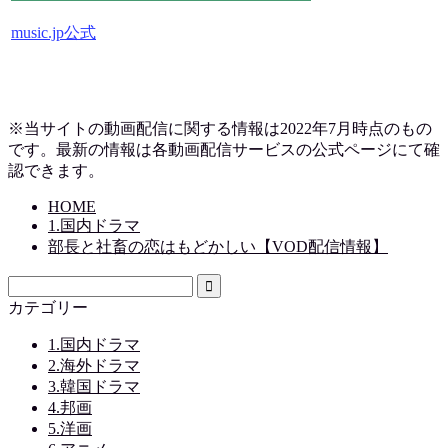
music.jp公式
※当サイトの動画配信に関する情報は2022年7月時点のもの
です。最新の情報は各動画配信サービスの公式ページにて確
認できます。
HOME
1.国内ドラマ
部長と社畜の恋はもどかしい【VOD配信情報】
カテゴリー
1.国内ドラマ
2.海外ドラマ
3.韓国ドラマ
4.邦画
5.洋画