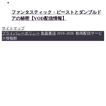
ファンタスティック・ビーストとダンブルド
アの秘密【VOD配信情報】
サイトマップ
プライバシーポリシー
免責事項
2019–2026 動画配信サービ
ス情報館