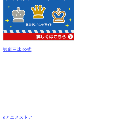
観劇三昧 公式
dアニメストア