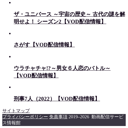
ザ・ユニバース ～宇宙の歴史～ 古代の謎を解
明せよ！ シーズン2【VOD配信情報】
さがす【VOD配信情報】
ウラチャチャ!?～男女６人恋のバトル～
【VOD配信情報】
刑事7人（2022）【VOD配信情報】
サイトマップ
プライバシーポリシー
免責事項
2019–2026 動画配信サービ
ス情報館