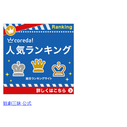
観劇三昧 公式