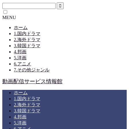
MENU
ホーム
1.国内ドラマ
2.海外ドラマ
3.韓国ドラマ
4.邦画
5.洋画
6.アニメ
7.その他ジャンル
動画配信サービス情報館
ホーム
1.国内ドラマ
2.海外ドラマ
3.韓国ドラマ
4.邦画
5.洋画
6.アニメ