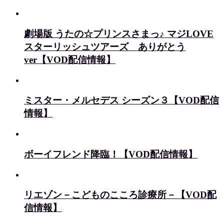
劇場版 うたの☆プリンスさまっ♪ マジLOVE
スターリッシュツアーズ ありがとう
ver【VOD配信情報】
ミスター・メルセデス シーズン３【VOD配信
情報】
ボーイフレンド降臨！【VOD配信情報】
リエゾン－こどものこころ診療所－【VOD配
信情報】