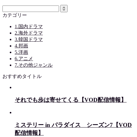
カテゴリー
1.国内ドラマ
2.海外ドラマ
3.韓国ドラマ
4.邦画
5.洋画
6.アニメ
7.その他ジャンル
おすすめタイトル
それでも歩は寄せてくる【VOD配信情報】
ミステリー in パラダイス シーズン7【VOD
配信情報】