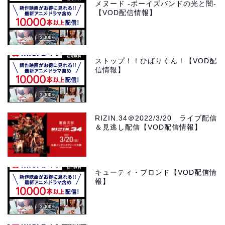
メヌード -ボーイズバンドの光と闇-
【VOD配信情報】
ストップ！！ひばりくん！【VOD配
信情報】
RIZIN.34＠2022/3/20 ライブ配信
＆見逃し配信【VOD配信情報】
キューティ・ブロンド【VOD配信情
報】