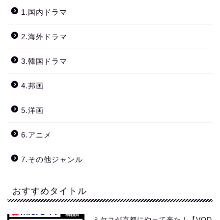
1.国内ドラマ
2.海外ドラマ
3.韓国ドラマ
4.邦画
5.洋画
6.アニメ
7.その他ジャンル
おすすめタイトル
ミヤコが京都にやって来た！【VOD