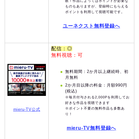
数！作品によってはポイントが必要な
ものもありますが、登録時にもらえる
ポイントを利用して視聴可能です。
ユーネクスト無料登録へ
配信：◎
無料視聴：可
無料期間：2か月以上継続時、初
月無料
2か月目以降の料金：月額990円
(税込)
※毎月付与される2,000Pを利用してお
好きな作品を視聴できます
※ポイント不要の無料作品も多数あ
mieru-TV公式
り！
mieru-TV無料登録へ