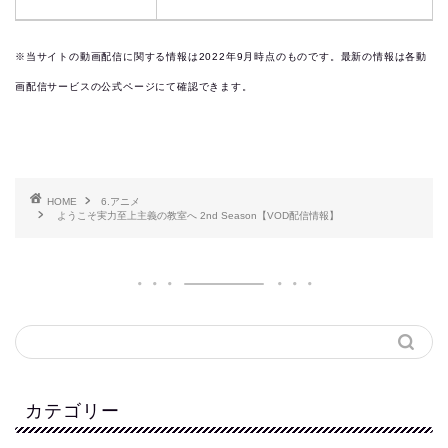
※当サイトの動画配信に関する情報は2022年9月時点のものです。最新の情報は各動
画配信サービスの公式ページにて確認できます。
HOME
6.アニメ
ようこそ実力至上主義の教室へ 2nd Season【VOD配信情報】
カテゴリー