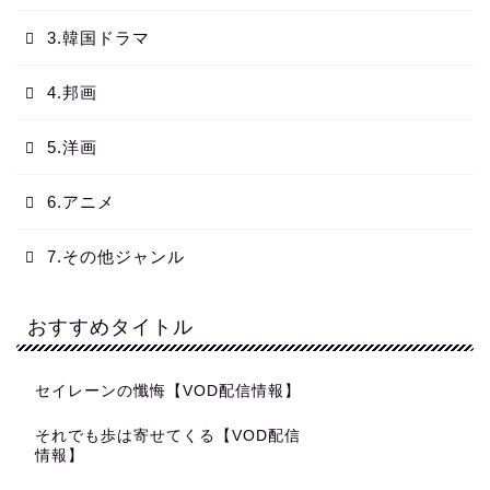
3.韓国ドラマ
4.邦画
5.洋画
6.アニメ
7.その他ジャンル
おすすめタイトル
セイレーンの懺悔【VOD配信情報】
それでも歩は寄せてくる【VOD配信
情報】