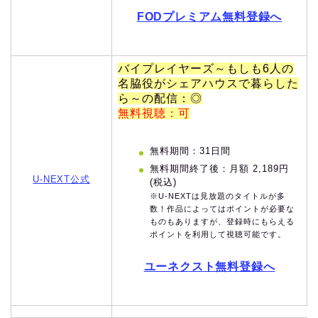
FODプレミアム無料登録へ
バイプレイヤーズ～もしも6人の
名脇役がシェアハウスで暮らした
ら～の配信：◎
無料視聴：可
無料期間：31日間
無料期間終了後：月額 2,189円
U-NEXT公式
(税込)
※U-NEXTは見放題のタイトルが多
数！作品によってはポイントが必要な
ものもありますが、登録時にもらえる
ポイントを利用して視聴可能です。
ユーネクスト無料登録へ