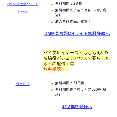
無料期間：2週間
DMM見放題chライ
無料期間終了後：月額550円(税
ト公式
込)
成人向け作品が豊富！
DMM見放題CHライト無料登録へ
バイプレイヤーズ～もしも6人の
名脇役がシェアハウスで暮らした
ら～の配信：◎
無料視聴：−
無料期間：31日間
dTV公式
無料期間終了後：月額550円(税
込)
dTV無料登録へ