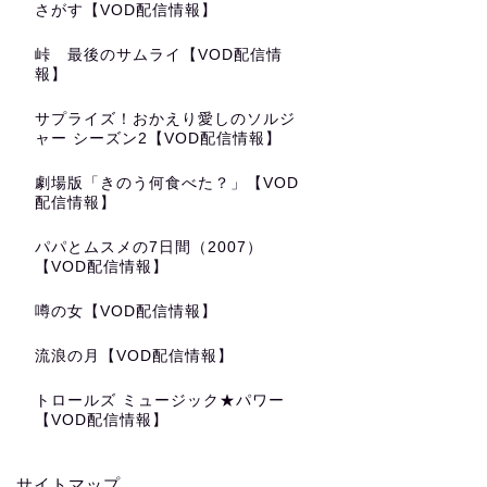
さがす【VOD配信情報】
峠 最後のサムライ【VOD配信情
報】
サプライズ！おかえり愛しのソルジ
ャー シーズン2【VOD配信情報】
劇場版「きのう何食べた？」【VOD
配信情報】
パパとムスメの7日間（2007）
【VOD配信情報】
噂の女【VOD配信情報】
流浪の月【VOD配信情報】
トロールズ ミュージック★パワー
【VOD配信情報】
サイトマップ