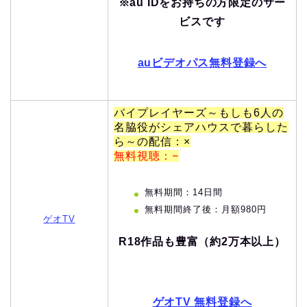
※au IDをお持ちの方限定のサー
ビスです
auビデオパス無料登録へ
バイプレイヤーズ～もしも6人の
名脇役がシェアハウスで暮らした
ら～の配信：×
無料視聴：−
無料期間：14日間
無料期間終了後：月額980円
ゲオTV
R18作品も豊富（約2万本以上）
ゲオTV 無料登録へ