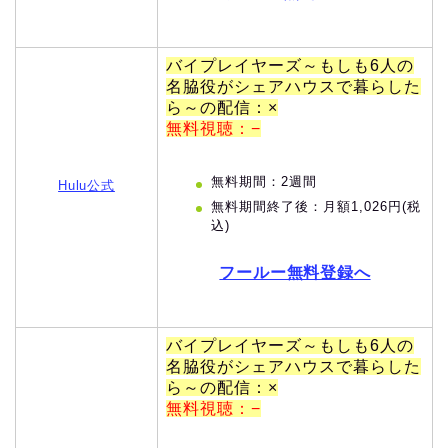
バイプレイヤーズ～もしも6人の
名脇役がシェアハウスで暮らした
ら～の配信：×
無料視聴：−
無料期間：2週間
Hulu公式
無料期間終了後：月額1,026円(税
込)
フールー無料登録へ
バイプレイヤーズ～もしも6人の
名脇役がシェアハウスで暮らした
ら～の配信：×
無料視聴：−