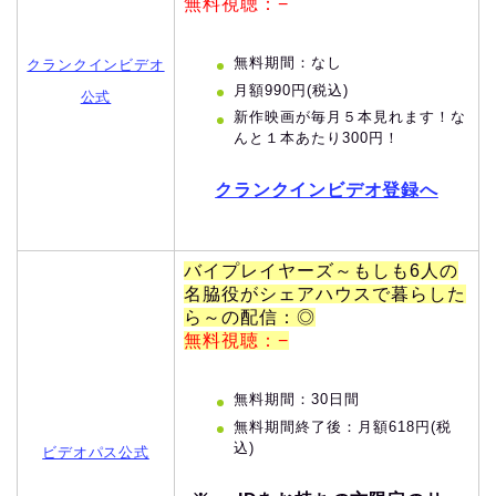
無料視聴：−
無料期間：なし
クランクインビデオ
月額990円(税込)
公式
新作映画が毎月５本見れます！な
んと１本あたり300円！
クランクインビデオ登録へ
バイプレイヤーズ～もしも6人の
名脇役がシェアハウスで暮らした
ら～の配信：◎
無料視聴：−
無料期間：30日間
無料期間終了後：月額618円(税
込)
ビデオパス公式