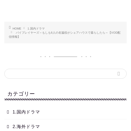
HOME
1.国内ドラマ
バイプレイヤーズ～もしも6人の名脇役がシェアハウスで暮らしたら～【VOD配
信情報】
カテゴリー
1.国内ドラマ
2.海外ドラマ