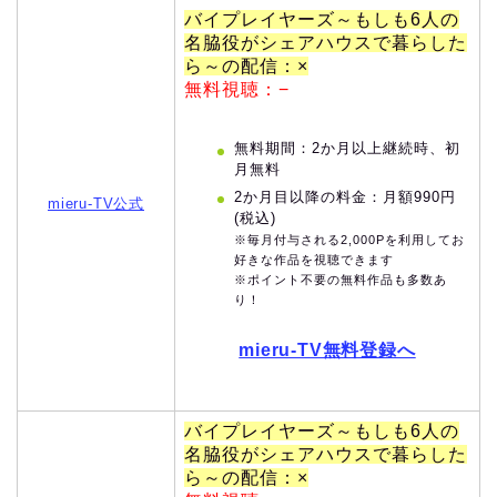
バイプレイヤーズ～もしも6人の
名脇役がシェアハウスで暮らした
ら～の配信：×
無料視聴：−
無料期間：2か月以上継続時、初
月無料
2か月目以降の料金：月額990円
mieru-TV公式
(税込)
※毎月付与される2,000Pを利用してお
好きな作品を視聴できます
※ポイント不要の無料作品も多数あ
り！
mieru-TV無料登録へ
バイプレイヤーズ～もしも6人の
名脇役がシェアハウスで暮らした
ら～の配信：×