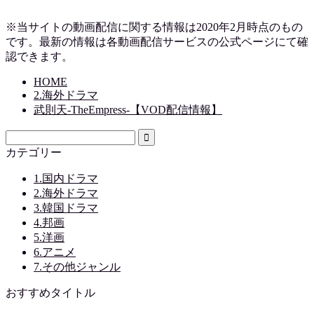
※当サイトの動画配信に関する情報は2020年2月時点のもの
です。最新の情報は各動画配信サービスの公式ページにて確
認できます。
HOME
2.海外ドラマ
武則天-TheEmpress-【VOD配信情報】
カテゴリー
1.国内ドラマ
2.海外ドラマ
3.韓国ドラマ
4.邦画
5.洋画
6.アニメ
7.その他ジャンル
おすすめタイトル