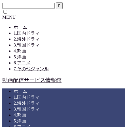
MENU
ホーム
1.国内ドラマ
2.海外ドラマ
3.韓国ドラマ
4.邦画
5.洋画
6.アニメ
7.その他ジャンル
動画配信サービス情報館
ホーム
1.国内ドラマ
2.海外ドラマ
3.韓国ドラマ
4.邦画
5.洋画
6.アニメ