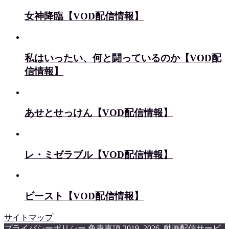
女神降臨【VOD配信情報】
私はいったい、何と闘っているのか【VOD配
信情報】
あせとせっけん【VOD配信情報】
レ・ミゼラブル【VOD配信情報】
ビースト【VOD配信情報】
サイトマップ
プライバシーポリシー
免責事項
2019–2026 動画配信サービ