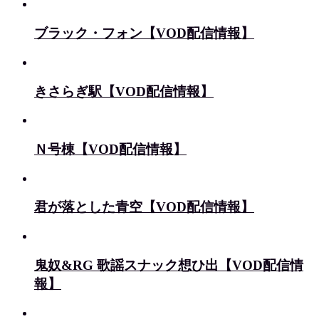
ブラック・フォン【VOD配信情報】
きさらぎ駅【VOD配信情報】
Ｎ号棟【VOD配信情報】
君が落とした青空【VOD配信情報】
鬼奴&RG 歌謡スナック想ひ出【VOD配信情
報】