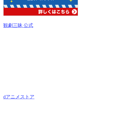
観劇三昧 公式
dアニメストア