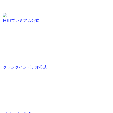
FODプレミアム公式
クランクインビデオ公式