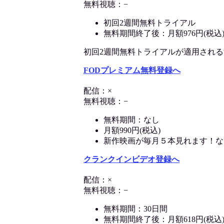
無料視聴：−
初回2週間無料トライアル
無料期間終了後：月額976円(税込
初回2週間無料トライアルが適用される決済
FODプレミアム無料登録へ
配信：×
無料視聴：−
無料期間：なし
月額990円(税込)
新作映画が毎月５本見れます！な
クランクインビデオ登録へ
配信：×
無料視聴：−
無料期間：30日間
無料期間終了後：月額618円(税込