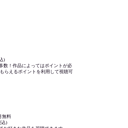
込)
が多数！作品によってはポイントが必
もらえるポイントを利用して視聴可
月無料
込)