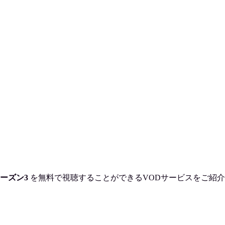
ーズン3
を
無料で視聴
することができるVODサービスをご紹