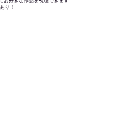
用してお好きな作品を視聴できます
あり！
)
)