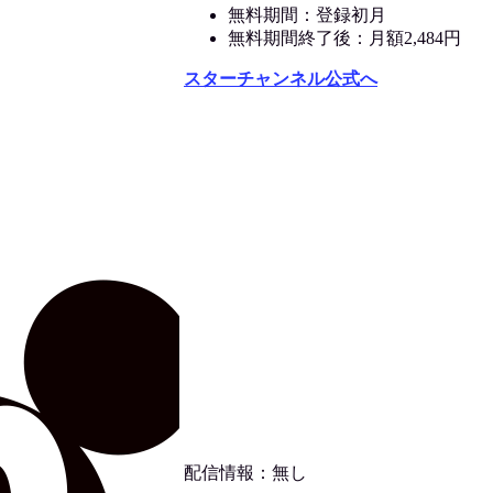
無料期間：登録初月
無料期間終了後：月額2,484円
スターチャンネル公式へ
配信情報：無し