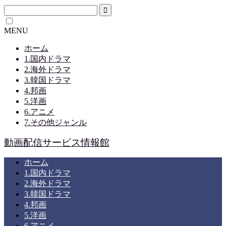
MENU
ホーム
1.国内ドラマ
2.海外ドラマ
3.韓国ドラマ
4.邦画
5.洋画
6.アニメ
7.その他ジャンル
動画配信サービス情報館
ホーム
1.国内ドラマ
2.海外ドラマ
3.韓国ドラマ
4.邦画
5.洋画
6.アニメ