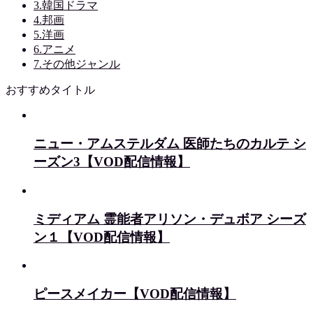
3.韓国ドラマ
4.邦画
5.洋画
6.アニメ
7.その他ジャンル
おすすめタイトル
ニュー・アムステルダム 医師たちのカルテ シ
ーズン3【VOD配信情報】
ミディアム 霊能者アリソン・デュボア シーズ
ン１【VOD配信情報】
ピースメイカー【VOD配信情報】