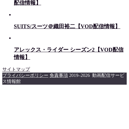
配信情報】
SUITS/スーツ＠織田裕二【VOD配信情報】
アレックス・ライダー シーズン2【VOD配信
情報】
サイトマップ
プライバシーポリシー
免責事項
2019–2026 動画配信サービ
ス情報館