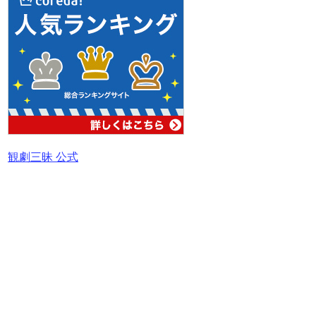
観劇三昧 公式