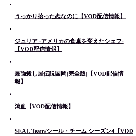
うっかり拾った恋なのに【VOD配信情報】
ジュリア -アメリカの食卓を変えたシェフ-
【VOD配信情報】
最強殺し屋伝説国岡[完全版]【VOD配信情
報】
瀉血【VOD配信情報】
SEAL Team/シール・チーム シーズン4【VOD