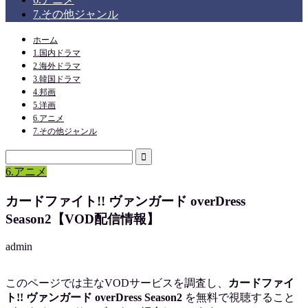
7.その他ジャンル
ホーム
1.国内ドラマ
2.海外ドラマ
3.韓国ドラマ
4.邦画
5.洋画
6.アニメ
7.その他ジャンル
6.アニメ
カードファイト!! ヴァンガード overDress
Season2【VOD配信情報】
admin
このページでは主なVODサービスを調査し、
カードファイ
ト!! ヴァンガード overDress Season2
を
無料で視聴
すること