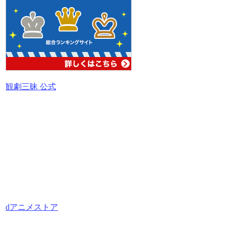
観劇三昧 公式
dアニメストア