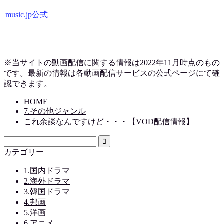
music.jp公式
※当サイトの動画配信に関する情報は2022年11月時点のもの
です。最新の情報は各動画配信サービスの公式ページにて確
認できます。
HOME
7.その他ジャンル
これ余談なんですけど・・・【VOD配信情報】
カテゴリー
1.国内ドラマ
2.海外ドラマ
3.韓国ドラマ
4.邦画
5.洋画
6.アニメ