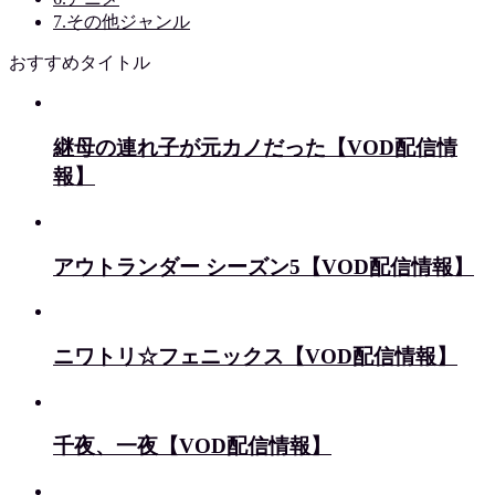
7.その他ジャンル
おすすめタイトル
継母の連れ子が元カノだった【VOD配信情
報】
アウトランダー シーズン5【VOD配信情報】
ニワトリ☆フェニックス【VOD配信情報】
千夜、一夜【VOD配信情報】