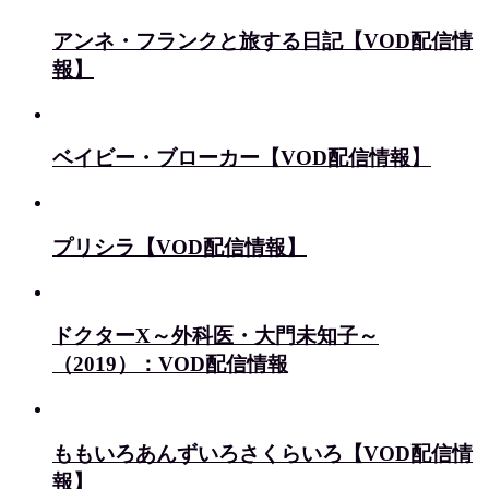
アンネ・フランクと旅する日記【VOD配信情
報】
ベイビー・ブローカー【VOD配信情報】
プリシラ【VOD配信情報】
ドクターX～外科医・大門未知子～
（2019）：VOD配信情報
ももいろあんずいろさくらいろ【VOD配信情
報】