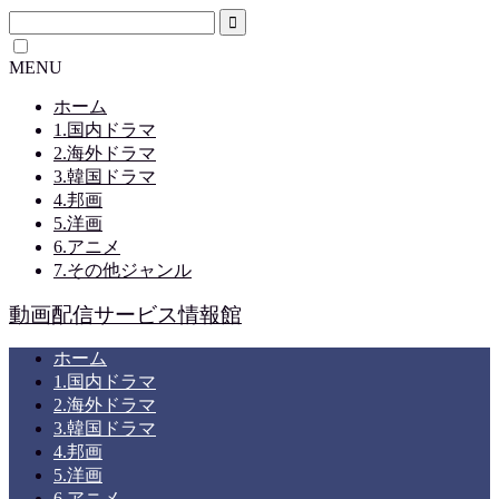
MENU
ホーム
1.国内ドラマ
2.海外ドラマ
3.韓国ドラマ
4.邦画
5.洋画
6.アニメ
7.その他ジャンル
動画配信サービス情報館
ホーム
1.国内ドラマ
2.海外ドラマ
3.韓国ドラマ
4.邦画
5.洋画
6.アニメ