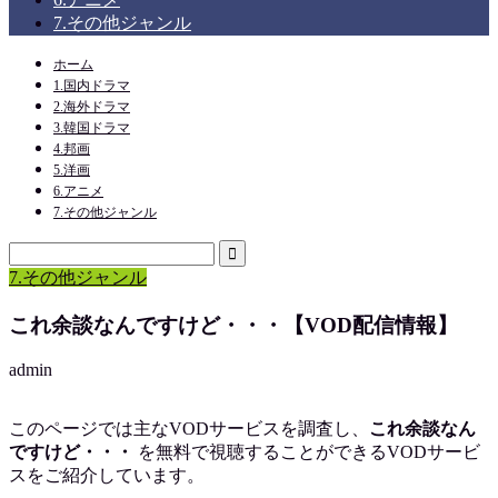
7.その他ジャンル
ホーム
1.国内ドラマ
2.海外ドラマ
3.韓国ドラマ
4.邦画
5.洋画
6.アニメ
7.その他ジャンル
7.その他ジャンル
これ余談なんですけど・・・【VOD配信情報】
admin
このページでは主なVODサービスを調査し、
これ余談なん
ですけど・・・
を
無料で視聴
することができるVODサービ
スをご紹介しています。