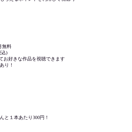
月無料
込)
用してお好きな作品を視聴できます
あり！
んと１本あたり300円！