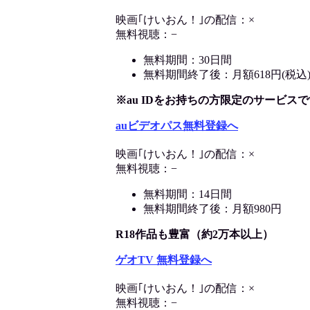
映画｢けいおん！｣の配信：×
無料視聴：−
無料期間：30日間
無料期間終了後：月額618円(税込
※au IDをお持ちの方限定のサービスで
auビデオパス無料登録へ
映画｢けいおん！｣の配信：×
無料視聴：−
無料期間：14日間
無料期間終了後：月額980円
R18作品も豊富（約2万本以上）
ゲオTV 無料登録へ
映画｢けいおん！｣の配信：×
無料視聴：−