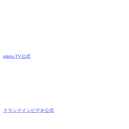
mieru-TV公式
クランクインビデオ公式