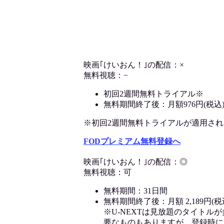
映画｢けいおん！｣の配信：×
無料視聴：−
初回2週間無料トライアル※
無料期間終了後：月額976円(税込
※初回2週間無料トライアルが適用される決
FODプレミアム無料登録へ
映画｢けいおん！｣の配信：◎
無料視聴：可
無料期間：31日間
無料期間終了後：月額 2,189円(税
※U-NEXTは見放題のタイトル
要なものもありますが、登録時に