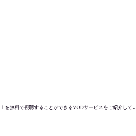
｣
を
無料で視聴
することができるVODサービスをご紹介して