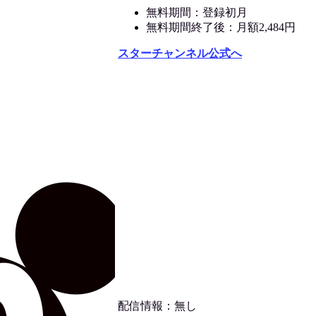
無料期間：登録初月
無料期間終了後：月額2,484円
スターチャンネル公式へ
配信情報：無し