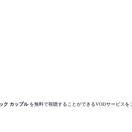
ック カップル
を
無料で視聴
することができるVODサービスを