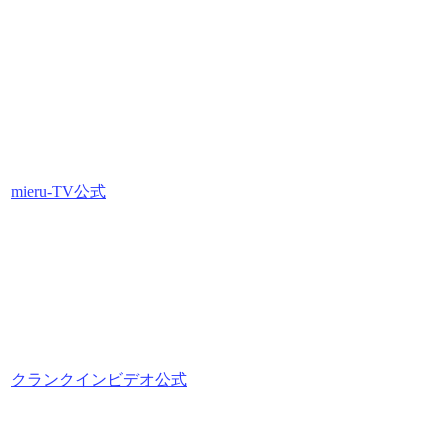
mieru-TV公式
クランクインビデオ公式