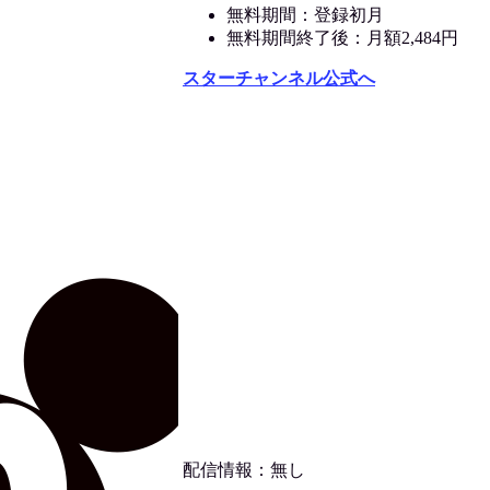
無料期間：登録初月
無料期間終了後：月額2,484円
スターチャンネル公式へ
配信情報：無し