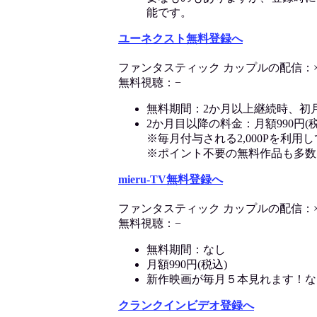
能です。
ユーネクスト無料登録へ
ファンタスティック カップルの配信：
無料視聴：−
無料期間：2か月以上継続時、初
2か月目以降の料金：月額990円(税
※毎月付与される2,000Pを利
※ポイント不要の無料作品も多数
mieru-TV無料登録へ
ファンタスティック カップルの配信：
無料視聴：−
無料期間：なし
月額990円(税込)
新作映画が毎月５本見れます！な
クランクインビデオ登録へ