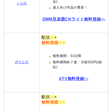
込)
ト公式
成人向け作品が豊富！
DMM見放題CHライト無料登録へ
配信：×
無料視聴：−
無料期間：31日間
無料期間終了後：月額550円(税
dTV公式
込)
dTV無料登録へ
配信：×
無料視聴：−