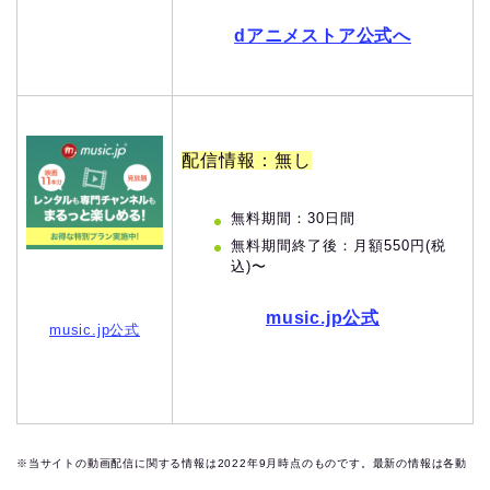
dアニメストア公式へ
配信情報：無し
無料期間：30日間
無料期間終了後：月額550円(税
込)〜
music.jp公式
music.jp公式
※当サイトの動画配信に関する情報は2022年9月時点のものです。最新の情報は各動