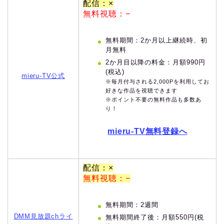
配信：×
無料視聴：−
無料期間：2か月以上継続時、初
月無料
2か月目以降の料金：月額990円
(税込)
mieru-TV公式
※毎月付与される2,000Pを利用してお
好きな作品を視聴できます
※ポイント不要の無料作品も多数あ
り！
mieru-TV無料登録へ
配信：×
無料視聴：−
無料期間：2週間
DMM見放題chライ
無料期間終了後：月額550円(税