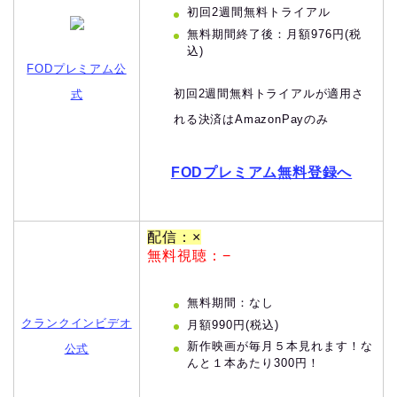
初回2週間無料トライアル
無料期間終了後：月額976円(税
込)
FODプレミアム公
初回2週間無料トライアルが適用さ
式
れる決済はAmazonPayのみ
FODプレミアム無料登録へ
配信：×
無料視聴：−
無料期間：なし
クランクインビデオ
月額990円(税込)
新作映画が毎月５本見れます！な
公式
んと１本あたり300円！