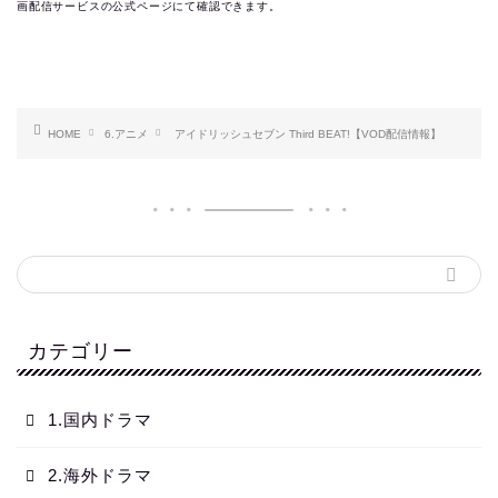
画配信サービスの公式ページにて確認できます。
HOME
6.アニメ
アイドリッシュセブン Third BEAT!【VOD配信情報】
カテゴリー
1.国内ドラマ
2.海外ドラマ