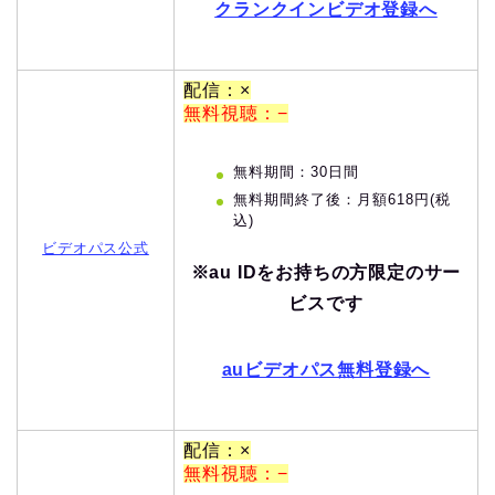
クランクインビデオ登録へ
配信：×
無料視聴：−
無料期間：30日間
無料期間終了後：月額618円(税
込)
ビデオパス公式
※au IDをお持ちの方限定のサー
ビスです
auビデオパス無料登録へ
配信：×
無料視聴：−