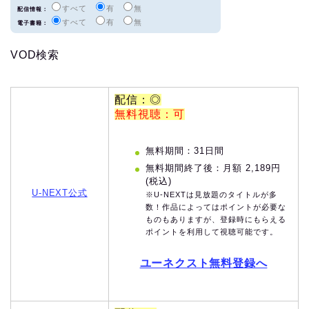
すべて
有
無
配信情報：
すべて
有
無
電子書籍：
VOD検索
配信：◎
無料視聴：可
無料期間：31日間
無料期間終了後：月額 2,189円
(税込)
U-NEXT公式
※U-NEXTは見放題のタイトルが多
数！作品によってはポイントが必要な
ものもありますが、登録時にもらえる
ポイントを利用して視聴可能です。
ユーネクスト無料登録へ