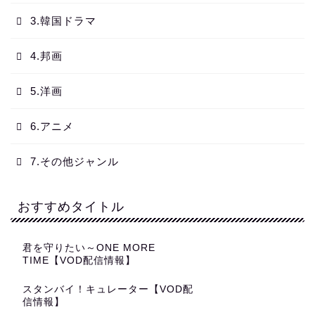
3.韓国ドラマ
4.邦画
5.洋画
6.アニメ
7.その他ジャンル
おすすめタイトル
君を守りたい～ONE MORE
TIME【VOD配信情報】
スタンバイ！キュレーター【VOD配
信情報】