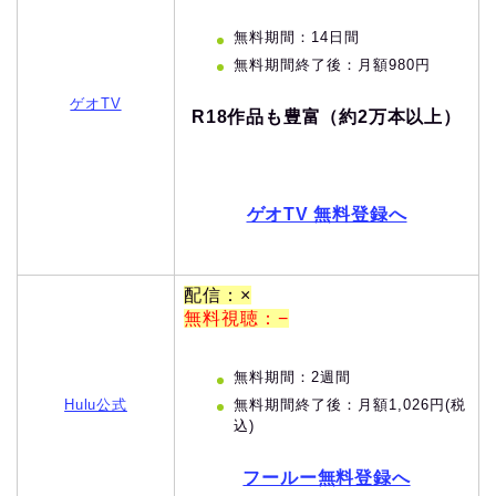
無料期間：14日間
無料期間終了後：月額980円
ゲオTV
R18作品も豊富（約2万本以上）
ゲオTV 無料登録へ
配信：×
無料視聴：−
無料期間：2週間
無料期間終了後：月額1,026円(税
Hulu公式
込)
フールー無料登録へ