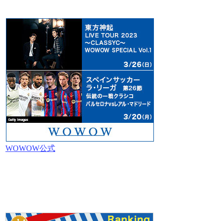
WOWOW公式