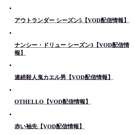
アウトランダー シーズン5【VOD配信情報】
ナンシー・ドリュー シーズン3【VOD配信情
報】
連続殺人鬼カエル男【VOD配信情報】
OTHELLO【VOD配信情報】
赤い袖先【VOD配信情報】