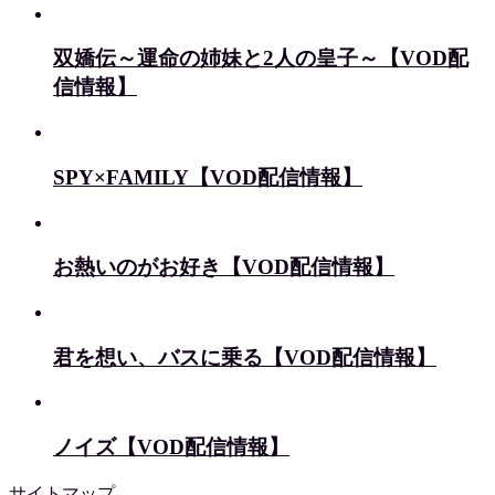
双嬌伝～運命の姉妹と2人の皇子～【VOD配
信情報】
SPY×FAMILY【VOD配信情報】
お熱いのがお好き【VOD配信情報】
君を想い、バスに乗る【VOD配信情報】
ノイズ【VOD配信情報】
サイトマップ