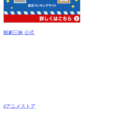
観劇三昧 公式
dアニメストア