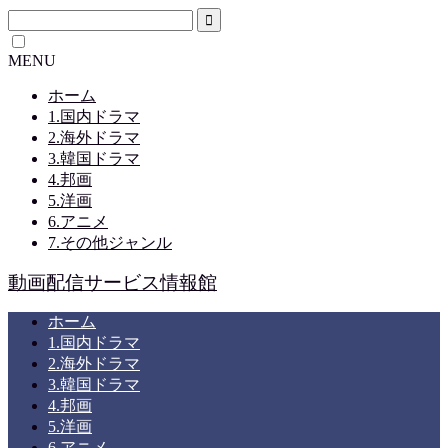
MENU
ホーム
1.国内ドラマ
2.海外ドラマ
3.韓国ドラマ
4.邦画
5.洋画
6.アニメ
7.その他ジャンル
動画配信サービス情報館
ホーム
1.国内ドラマ
2.海外ドラマ
3.韓国ドラマ
4.邦画
5.洋画
6.アニメ