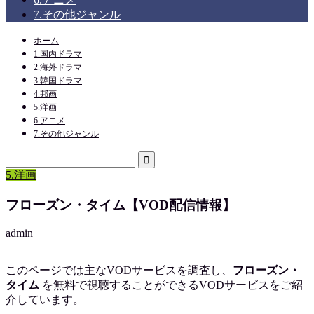
7.その他ジャンル
ホーム
1.国内ドラマ
2.海外ドラマ
3.韓国ドラマ
4.邦画
5.洋画
6.アニメ
7.その他ジャンル
5.洋画
フローズン・タイム【VOD配信情報】
admin
このページでは主なVODサービスを調査し、
フローズン・
タイム
を
無料で視聴
することができるVODサービスをご紹
介しています。