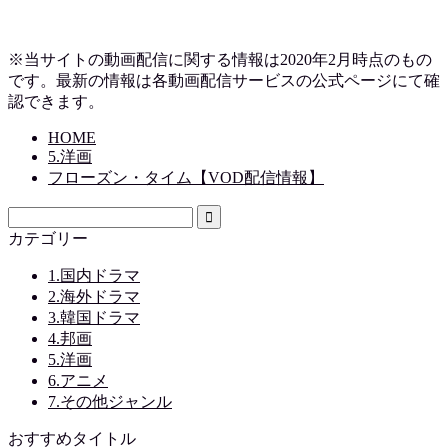
※当サイトの動画配信に関する情報は2020年2月時点のもの
です。最新の情報は各動画配信サービスの公式ページにて確
認できます。
HOME
5.洋画
フローズン・タイム【VOD配信情報】
カテゴリー
1.国内ドラマ
2.海外ドラマ
3.韓国ドラマ
4.邦画
5.洋画
6.アニメ
7.その他ジャンル
おすすめタイトル