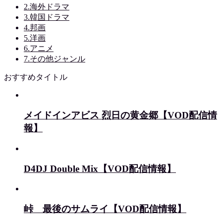
2.海外ドラマ
3.韓国ドラマ
4.邦画
5.洋画
6.アニメ
7.その他ジャンル
おすすめタイトル
メイドインアビス 烈日の黄金郷【VOD配信情
報】
D4DJ Double Mix【VOD配信情報】
峠 最後のサムライ【VOD配信情報】