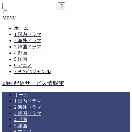
MENU
ホーム
1.国内ドラマ
2.海外ドラマ
3.韓国ドラマ
4.邦画
5.洋画
6.アニメ
7.その他ジャンル
動画配信サービス情報館
ホーム
1.国内ドラマ
2.海外ドラマ
3.韓国ドラマ
4.邦画
5.洋画
6.アニメ