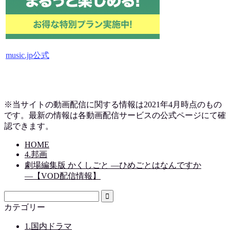
music.jp公式
※当サイトの動画配信に関する情報は2021年4月時点のもの
です。最新の情報は各動画配信サービスの公式ページにて確
認できます。
HOME
4.邦画
劇場編集版 かくしごと ―ひめごとはなんですか
―【VOD配信情報】
カテゴリー
1.国内ドラマ