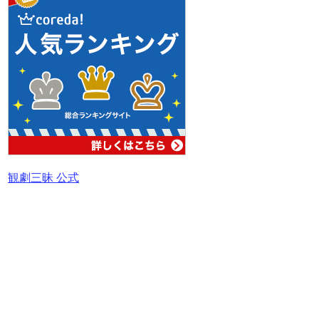
観劇三昧 公式