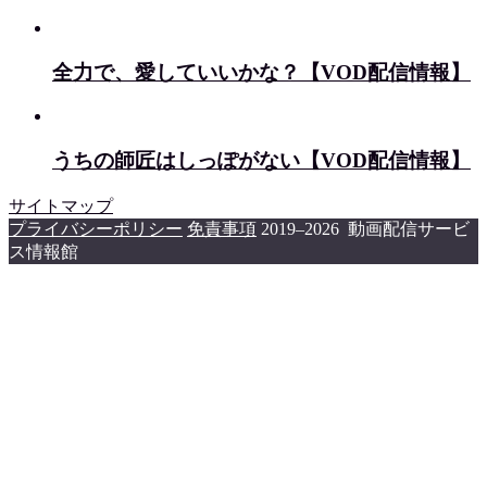
全力で、愛していいかな？【VOD配信情報】
うちの師匠はしっぽがない【VOD配信情報】
サイトマップ
プライバシーポリシー
免責事項
2019–2026 動画配信サービ
ス情報館