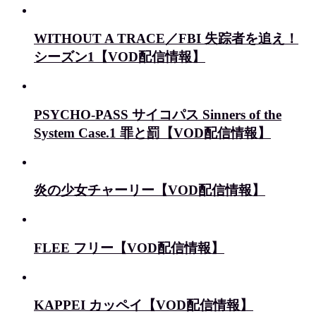
WITHOUT A TRACE／FBI 失踪者を追え！
シーズン1【VOD配信情報】
PSYCHO-PASS サイコパス Sinners of the
System Case.1 罪と罰【VOD配信情報】
炎の少女チャーリー【VOD配信情報】
FLEE フリー【VOD配信情報】
KAPPEI カッペイ【VOD配信情報】