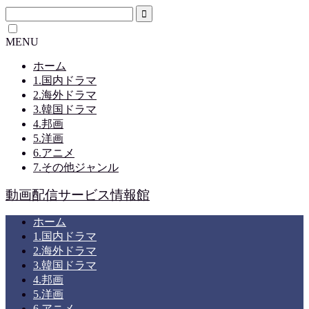
MENU
ホーム
1.国内ドラマ
2.海外ドラマ
3.韓国ドラマ
4.邦画
5.洋画
6.アニメ
7.その他ジャンル
動画配信サービス情報館
ホーム
1.国内ドラマ
2.海外ドラマ
3.韓国ドラマ
4.邦画
5.洋画
6.アニメ