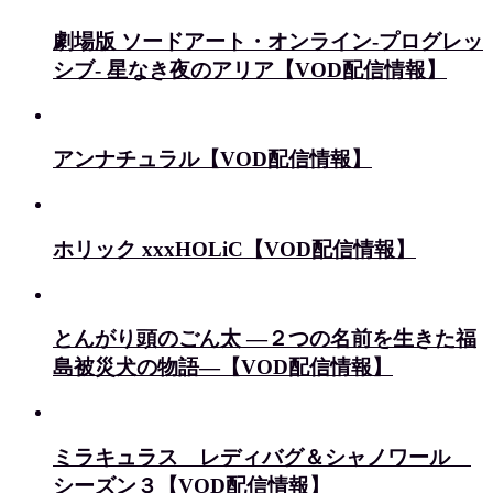
劇場版 ソードアート・オンライン-プログレッ
シブ- 星なき夜のアリア【VOD配信情報】
アンナチュラル【VOD配信情報】
ホリック xxxHOLiC【VOD配信情報】
とんがり頭のごん太 ―２つの名前を生きた福
島被災犬の物語―【VOD配信情報】
ミラキュラス レディバグ＆シャノワール
シーズン３【VOD配信情報】