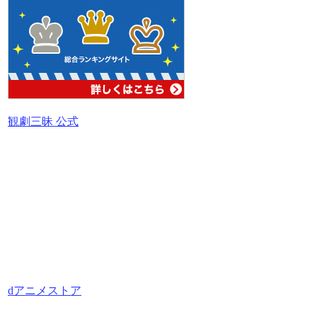
観劇三昧 公式
dアニメストア