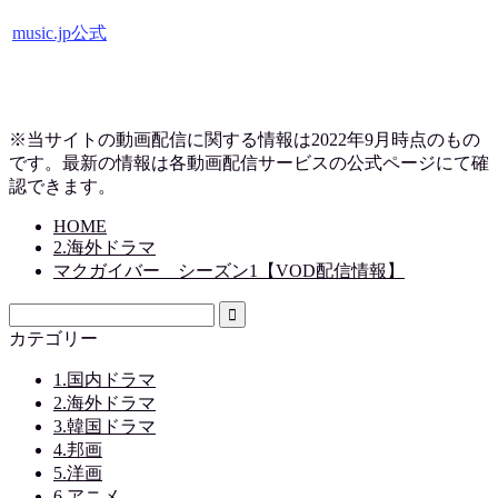
music.jp公式
※当サイトの動画配信に関する情報は2022年9月時点のもの
です。最新の情報は各動画配信サービスの公式ページにて確
認できます。
HOME
2.海外ドラマ
マクガイバー シーズン1【VOD配信情報】
カテゴリー
1.国内ドラマ
2.海外ドラマ
3.韓国ドラマ
4.邦画
5.洋画
6.アニメ