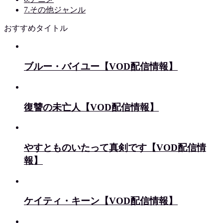
7.その他ジャンル
おすすめタイトル
ブルー・バイユー【VOD配信情報】
復讐の未亡人【VOD配信情報】
やすとものいたって真剣です【VOD配信情
報】
ケイティ・キーン【VOD配信情報】