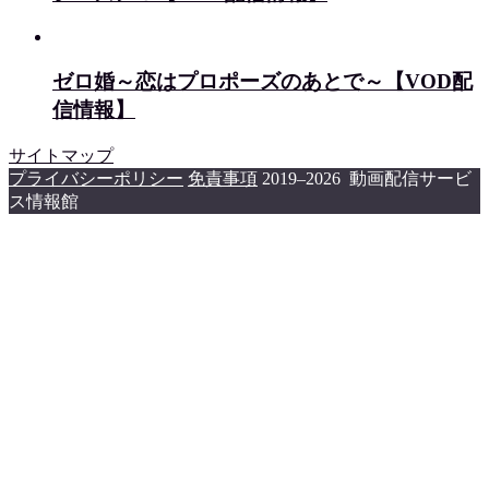
ゼロ婚～恋はプロポーズのあとで～【VOD配
信情報】
サイトマップ
プライバシーポリシー
免責事項
2019–2026 動画配信サービ
ス情報館