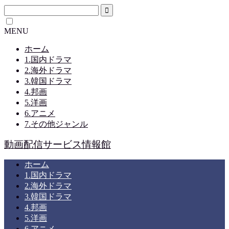
MENU
ホーム
1.国内ドラマ
2.海外ドラマ
3.韓国ドラマ
4.邦画
5.洋画
6.アニメ
7.その他ジャンル
動画配信サービス情報館
ホーム
1.国内ドラマ
2.海外ドラマ
3.韓国ドラマ
4.邦画
5.洋画
6.アニメ