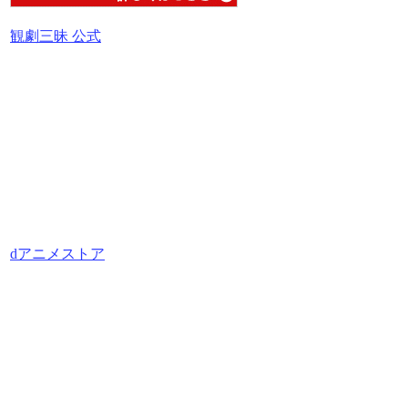
観劇三昧 公式
dアニメストア