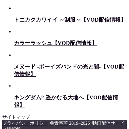
トニカクカワイイ ～制服～【VOD配信情報】
カラーラッシュ【VOD配信情報】
メヌード -ボーイズバンドの光と闇-【VOD配
信情報】
キングダム2 遥かなる大地へ【VOD配信情
報】
サイトマップ
プライバシーポリシー
免責事項
2019–2026 動画配信サービ