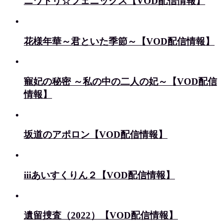
ニワトリ☆フェニックス【VOD配信情報】
花様年華～君といた季節～【VOD配信情報】
寵妃の秘密 ～私の中の二人の妃～【VOD配信
情報】
坂道のアポロン【VOD配信情報】
iiiあいすくりん２【VOD配信情報】
遺留捜査（2022）【VOD配信情報】