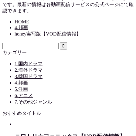
です。最新の情報は各動画配信サービスの公式ページにて確
認できます。
HOME
4.邦画
honey実写版【VOD配信情報】
カテゴリー
1.国内ドラマ
2.海外ドラマ
3.韓国ドラマ
4.邦画
5.洋画
6.アニメ
7.その他ジャンル
おすすめタイトル