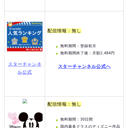
配信情報：無し
無料期間：登録初月
無料期間終了後：月額2,484円
スターチャンネ
スターチャンネル公式へ
ル公式
配信情報：無し
無料期間：30日間
国内最多クラスのディズニー作品