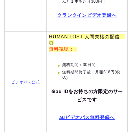
んと１本あたり300円！
クランクインビデオ登録へ
HUMAN LOST 人間失格の配信：
◎
無料視聴：−
無料期間：30日間
無料期間終了後：月額618円(税
込)
ビデオパス公式
※au IDをお持ちの方限定のサー
ビスです
auビデオパス無料登録へ