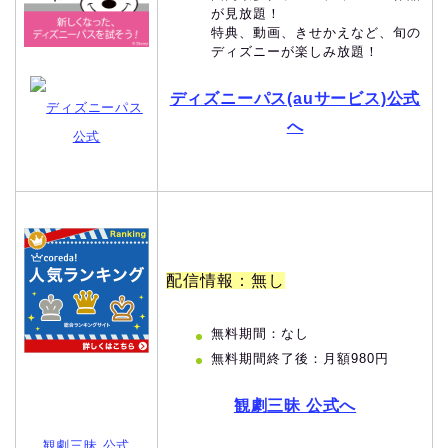
が見放題！
特典、動画、きせかえなど、旬の
ディズニーが楽しみ放題！
ディズニーパス(auサービス)公式
ディズニーパス
へ
公式
配信情報：無し
無料期間：なし
無料期間終了後：月額980円
観劇三昧 公式へ
観劇三昧 公式