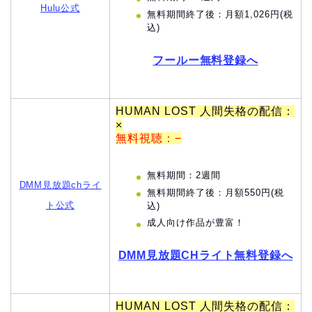
Hulu公式
無料期間終了後：月額1,026円(税
込)
フールー無料登録へ
HUMAN LOST 人間失格の配信：
×
無料視聴：−
無料期間：2週間
DMM見放題chライ
無料期間終了後：月額550円(税
ト公式
込)
成人向け作品が豊富！
DMM見放題CHライト無料登録へ
HUMAN LOST 人間失格の配信：