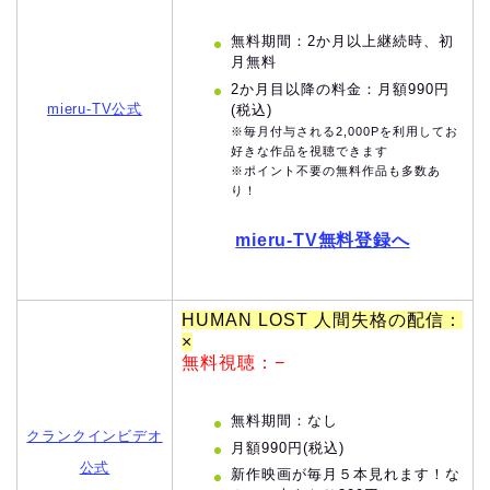
無料期間：2か月以上継続時、初
月無料
2か月目以降の料金：月額990円
mieru-TV公式
(税込)
※毎月付与される2,000Pを利用してお
好きな作品を視聴できます
※ポイント不要の無料作品も多数あ
り！
mieru-TV無料登録へ
HUMAN LOST 人間失格の配信：
×
無料視聴：−
無料期間：なし
クランクインビデオ
月額990円(税込)
公式
新作映画が毎月５本見れます！な