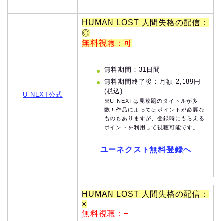
HUMAN LOST 人間失格の配信：
◎
無料視聴：可
無料期間：31日間
無料期間終了後：月額 2,189円
(税込)
U-NEXT公式
※U-NEXTは見放題のタイトルが多
数！作品によってはポイントが必要な
ものもありますが、登録時にもらえる
ポイントを利用して視聴可能です。
ユーネクスト無料登録へ
HUMAN LOST 人間失格の配信：
×
無料視聴：−