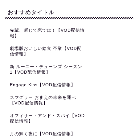
おすすめタイトル
先輩、断じて恋では！【VOD配信情
報】
劇場版おいしい給食 卒業【VOD配
信情報】
新 ルーニー・テューンズ シーズン
1【VOD配信情報】
Engage Kiss【VOD配信情報】
スマグラー おまえの未来を運べ
【VOD配信情報】
オフィサー・アンド・スパイ【VOD
配信情報】
月の輝く夜に【VOD配信情報】