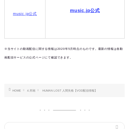
music.jp公式
music.jp公式
※当サイトの動画配信に関する情報は2020年5月時点のものです。最新の情報は各動
画配信サービスの公式ページにて確認できます。
HOME
4.邦画
HUMAN LOST 人間失格【VOD配信情報】