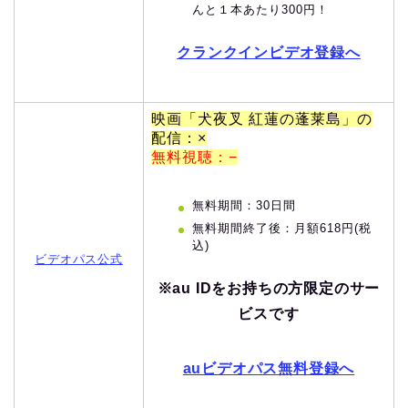
んと１本あたり300円！
クランクインビデオ登録へ
映画「犬夜叉 紅蓮の蓬莱島」の
配信：×
無料視聴：−
無料期間：30日間
無料期間終了後：月額618円(税
込)
ビデオパス公式
※au IDをお持ちの方限定のサー
ビスです
auビデオパス無料登録へ