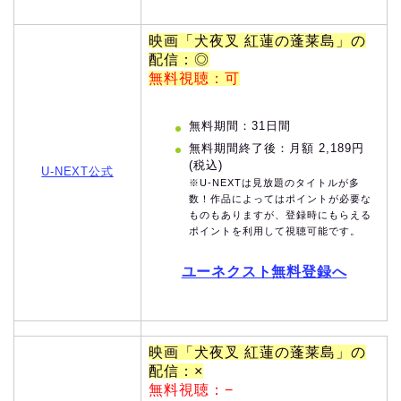
映画「犬夜叉 紅蓮の蓬莱島」の
配信：◎
無料視聴：可
無料期間：31日間
無料期間終了後：月額 2,189円
(税込)
U-NEXT公式
※U-NEXTは見放題のタイトルが多
数！作品によってはポイントが必要な
ものもありますが、登録時にもらえる
ポイントを利用して視聴可能です。
ユーネクスト無料登録へ
映画「犬夜叉 紅蓮の蓬莱島」の
配信：×
無料視聴：−