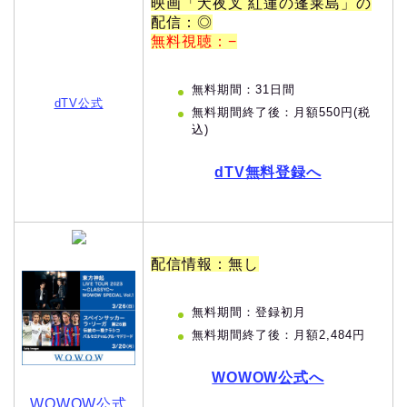
映画「犬夜叉 紅蓮の蓬莱島」の
配信：◎
無料視聴：−
無料期間：31日間
dTV公式
無料期間終了後：月額550円(税
込)
dTV無料登録へ
配信情報：無し
無料期間：登録初月
無料期間終了後：月額2,484円
WOWOW公式へ
WOWOW公式