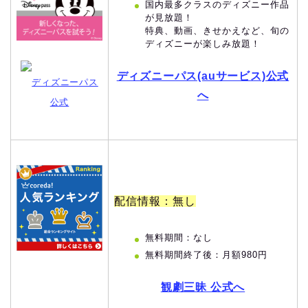
国内最多クラスのディズニー作品
が見放題！
特典、動画、きせかえなど、旬の
ディズニーが楽しみ放題！
ディズニーパス(auサービス)公式
ディズニーパス
へ
公式
配信情報：無し
無料期間：なし
無料期間終了後：月額980円
観劇三昧 公式へ