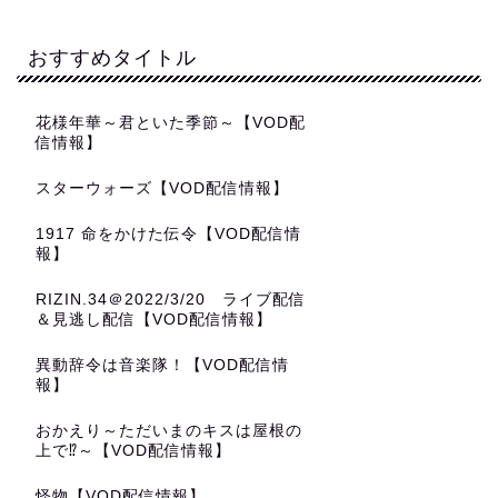
おすすめタイトル
花様年華～君といた季節～【VOD配
信情報】
スターウォーズ【VOD配信情報】
1917 命をかけた伝令【VOD配信情
報】
RIZIN.34＠2022/3/20 ライブ配信
＆見逃し配信【VOD配信情報】
異動辞令は音楽隊！【VOD配信情
報】
おかえり～ただいまのキスは屋根の
上で⁉～【VOD配信情報】
怪物【VOD配信情報】