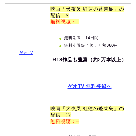
映画「犬夜叉 紅蓮の蓬莱島」の
配信：×
無料視聴：−
無料期間：14日間
無料期間終了後：月額980円
ゲオTV
R18作品も豊富（約2万本以上）
ゲオTV 無料登録へ
映画「犬夜叉 紅蓮の蓬莱島」の
配信：◎
無料視聴：−