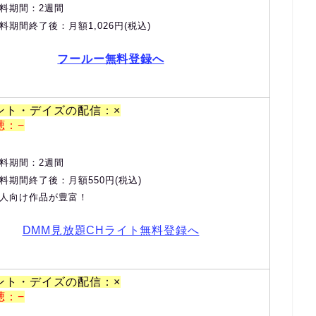
料期間：2週間
料期間終了後：月額1,026円(税込)
フールー無料登録へ
ント・デイズの配信：×
聴：−
料期間：2週間
料期間終了後：月額550円(税込)
人向け作品が豊富！
DMM見放題CHライト無料登録へ
ント・デイズの配信：×
聴：−