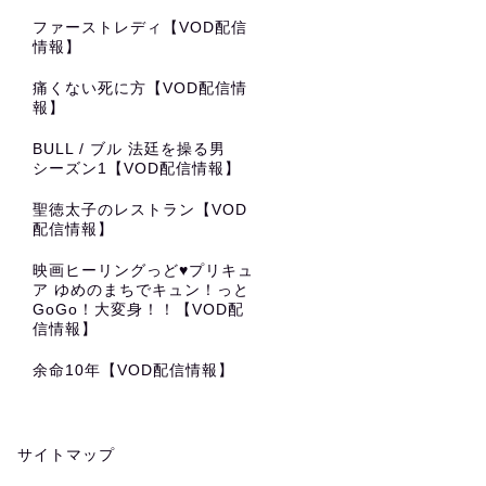
ファーストレディ【VOD配信
情報】
痛くない死に方【VOD配信情
報】
BULL / ブル 法廷を操る男
シーズン1【VOD配信情報】
聖徳太子のレストラン【VOD
配信情報】
映画ヒーリングっど♥プリキュ
ア ゆめのまちでキュン！っと
GoGo！大変身！！【VOD配
信情報】
余命10年【VOD配信情報】
サイトマップ