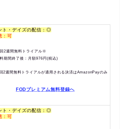
ント・デイズの配信：◎
聴：可
回2週間無料トライアル※
料期間終了後：月額976円(税込)
回2週間無料トライアルが適用される決済はAmazonPayのみ
FODプレミアム無料登録へ
ント・デイズの配信：◎
聴：可