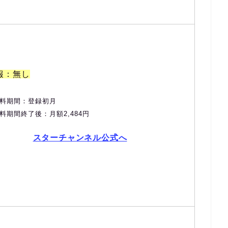
報：無し
料期間：登録初月
料期間終了後：月額2,484円
スターチャンネル公式へ