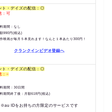
ント・デイズの配信：◎
聴：可
料期間：なし
額990円(税込)
作映画が毎月５本見れます！なんと１本あたり300円！
クランクインビデオ登録へ
ント・デイズの配信：◎
聴：−
料期間：30日間
料期間終了後：月額618円(税込)
※au IDをお持ちの方限定のサービスです