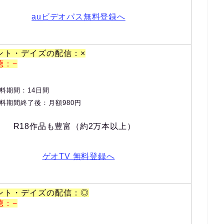
auビデオパス無料登録へ
ント・デイズの配信：×
聴：−
料期間：14日間
料期間終了後：月額980円
R18作品も豊富（約2万本以上）
ゲオTV 無料登録へ
ント・デイズの配信：◎
聴：−