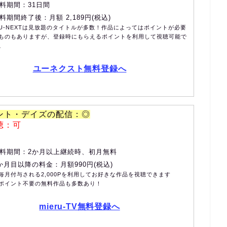
料期間：31日間
料期間終了後：月額 2,189円(税込)
U-NEXTは見放題のタイトルが多数！作品によってはポイントが必要
ものもありますが、登録時にもらえるポイントを利用して視聴可能で
。
ユーネクスト無料登録へ
ント・デイズの配信：◎
聴：可
料期間：2か月以上継続時、初月無料
か月目以降の料金：月額990円(税込)
毎月付与される2,000Pを利用してお好きな作品を視聴できます
ポイント不要の無料作品も多数あり！
mieru-TV無料登録へ