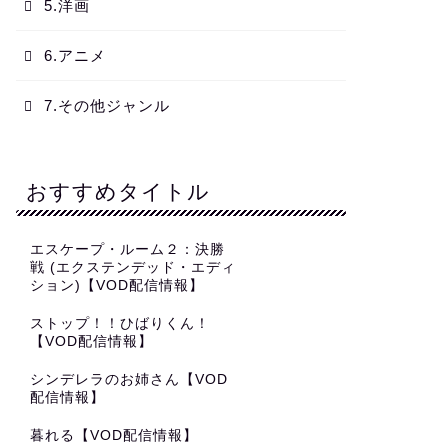
5.洋画
6.アニメ
7.その他ジャンル
おすすめタイトル
エスケープ・ルーム２：決勝
戦 (エクステンデッド・エディ
ション)【VOD配信情報】
ストップ！！ひばりくん！
【VOD配信情報】
シンデレラのお姉さん【VOD
配信情報】
暮れる【VOD配信情報】