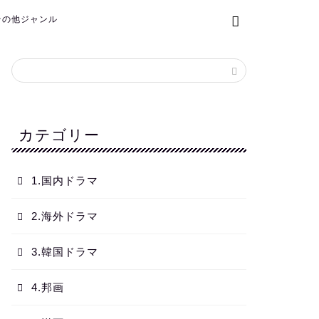
.その他ジャンル
カテゴリー
1.国内ドラマ
2.海外ドラマ
3.韓国ドラマ
4.邦画