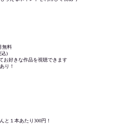
月無料
込)
用してお好きな作品を視聴できます
あり！
んと１本あたり300円！