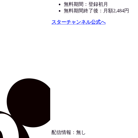
無料期間：登録初月
無料期間終了後：月額2,484円
スターチャンネル公式へ
配信情報：無し