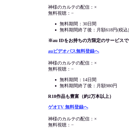
神様のカルテの配信：×
無料視聴：−
無料期間：30日間
無料期間終了後：月額618円(税込
※au IDをお持ちの方限定のサービスで
auビデオパス無料登録へ
神様のカルテの配信：×
無料視聴：−
無料期間：14日間
無料期間終了後：月額980円
R18作品も豊富（約2万本以上）
ゲオTV 無料登録へ
神様のカルテの配信：×
無料視聴：−