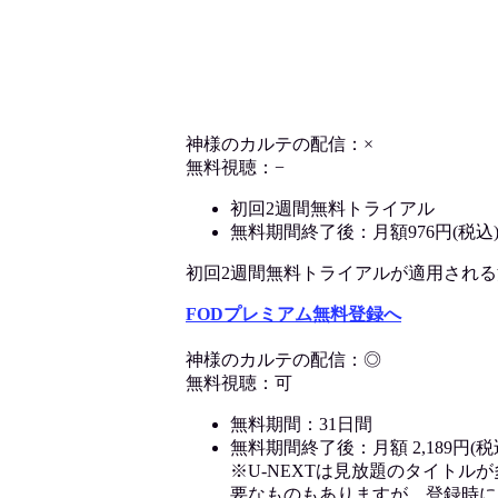
神様のカルテの配信：×
無料視聴：−
初回2週間無料トライアル
無料期間終了後：月額976円(税込
初回2週間無料トライアルが適用される決済
FODプレミアム無料登録へ
神様のカルテの配信：◎
無料視聴：可
無料期間：31日間
無料期間終了後：月額 2,189円(税
※U-NEXTは見放題のタイトル
要なものもありますが、登録時に