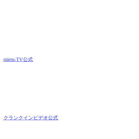
mieru-TV公式
クランクインビデオ公式