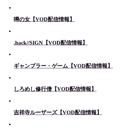
噂の女【VOD配信情報】
.hack//SIGN【VOD配信情報】
ギャンブラー・ゲーム【VOD配信情報】
しろめし修行僧【VOD配信情報】
吉祥寺ルーザーズ【VOD配信情報】