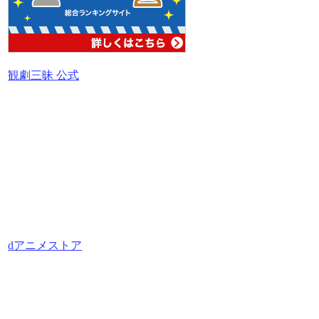
観劇三昧 公式
dアニメストア