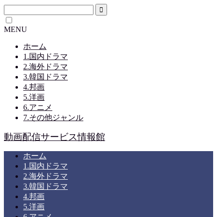
MENU
ホーム
1.国内ドラマ
2.海外ドラマ
3.韓国ドラマ
4.邦画
5.洋画
6.アニメ
7.その他ジャンル
動画配信サービス情報館
ホーム
1.国内ドラマ
2.海外ドラマ
3.韓国ドラマ
4.邦画
5.洋画
6.アニメ