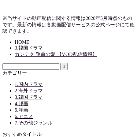
※当サイトの動画配信に関する情報は2020年5月時点のもの
です。最新の情報は各動画配信サービスの公式ページにて確
認できます。
HOME
3.韓国ドラマ
カンテク-運命の愛-【VOD配信情報】
カテゴリー
1.国内ドラマ
2.海外ドラマ
3.韓国ドラマ
4.邦画
5.洋画
6.アニメ
7.その他ジャンル
おすすめタイトル