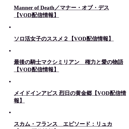
Manner of Death／マナー・オブ・デス
【VOD配信情報】
ソロ活女子のススメ２【VOD配信情報】
最後の騎士マクシミリアン 権力と愛の物語
【VOD配信情報】
メイドインアビス 烈日の黄金郷【VOD配信情
報】
スカム・フランス エピソード：リュカ