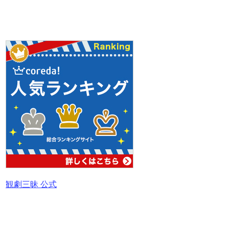
観劇三昧 公式