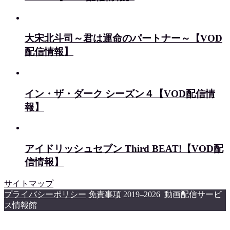
大宋北斗司～君は運命のパートナー～【VOD
配信情報】
イン・ザ・ダーク シーズン４【VOD配信情
報】
アイドリッシュセブン Third BEAT!【VOD配
信情報】
サイトマップ
プライバシーポリシー
免責事項
2019–2026 動画配信サービ
ス情報館