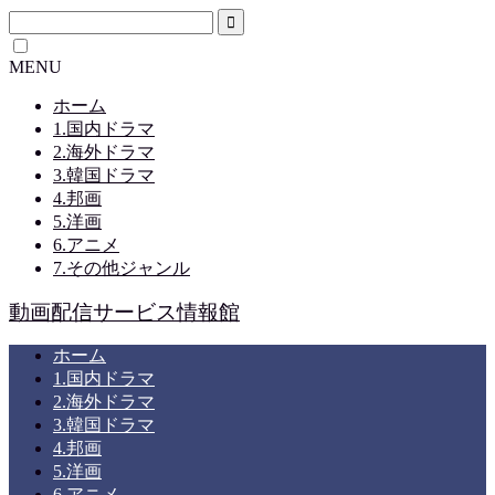
MENU
ホーム
1.国内ドラマ
2.海外ドラマ
3.韓国ドラマ
4.邦画
5.洋画
6.アニメ
7.その他ジャンル
動画配信サービス情報館
ホーム
1.国内ドラマ
2.海外ドラマ
3.韓国ドラマ
4.邦画
5.洋画
6.アニメ