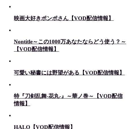
映画大好きポンポさん【VOD配信情報】
Nontitle～この1000万あなたならどう使う？～
【VOD配信情報】
可愛い秘書には野望がある【VOD配信情報】
特『刀剣乱舞-花丸-』～華ノ巻～【VOD配信
情報】
HALO【VOD配信情報】