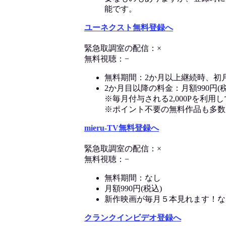
能です。
ユーネクスト無料登録へ
緊急取調室の配信：×
無料視聴：−
無料期間：2か月以上継続時、初
2か月目以降の料金：月額990円(税
※毎月付与される2,000Pを利
※ポイント不要の無料作品も多数
mieru-TV無料登録へ
緊急取調室の配信：×
無料視聴：−
無料期間：なし
月額990円(税込)
新作映画が毎月５本見れます！な
クランクインビデオ登録へ