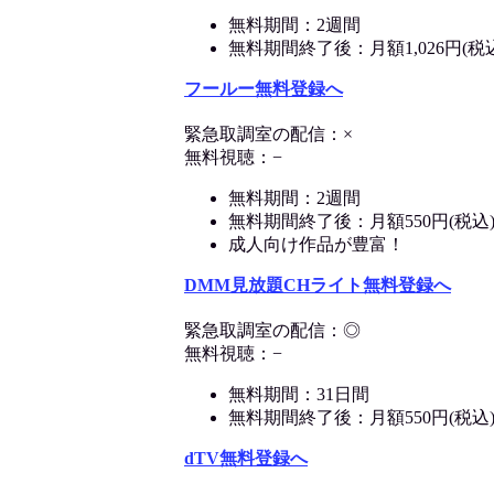
無料期間：2週間
無料期間終了後：月額1,026円(税
フールー無料登録へ
緊急取調室の配信：×
無料視聴：−
無料期間：2週間
無料期間終了後：月額550円(税込
成人向け作品が豊富！
DMM見放題CHライト無料登録へ
緊急取調室の配信：◎
無料視聴：−
無料期間：31日間
無料期間終了後：月額550円(税込
dTV無料登録へ