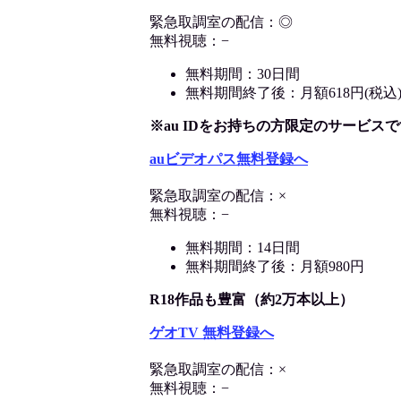
緊急取調室の配信：◎
無料視聴：−
無料期間：30日間
無料期間終了後：月額618円(税込
※au IDをお持ちの方限定のサービスで
auビデオパス無料登録へ
緊急取調室の配信：×
無料視聴：−
無料期間：14日間
無料期間終了後：月額980円
R18作品も豊富（約2万本以上）
ゲオTV 無料登録へ
緊急取調室の配信：×
無料視聴：−