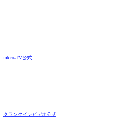
mieru-TV公式
クランクインビデオ公式