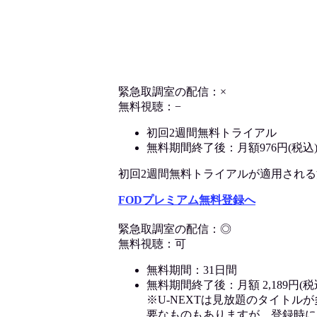
緊急取調室の配信：×
無料視聴：−
初回2週間無料トライアル
無料期間終了後：月額976円(税込
初回2週間無料トライアルが適用される決済
FODプレミアム無料登録へ
緊急取調室の配信：◎
無料視聴：可
無料期間：31日間
無料期間終了後：月額 2,189円(税
※U-NEXTは見放題のタイトル
要なものもありますが、登録時に