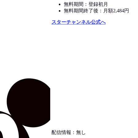
無料期間：登録初月
無料期間終了後：月額2,484円
スターチャンネル公式へ
配信情報：無し