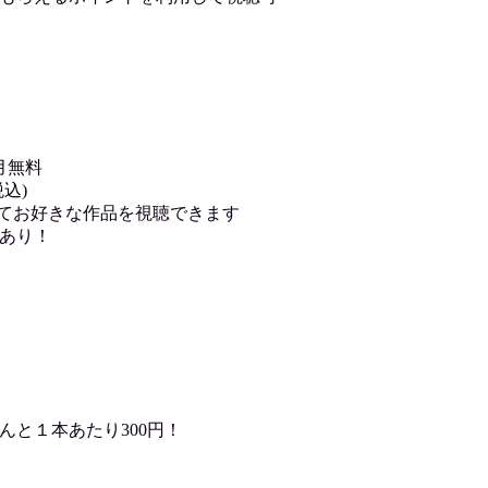
月無料
込)
用してお好きな作品を視聴できます
あり！
んと１本あたり300円！