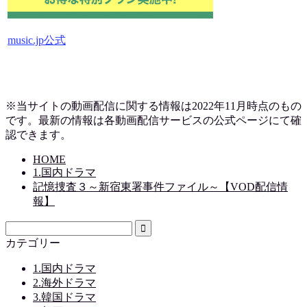
music.jp公式
※当サイトの動画配信に関する情報は2022年11月時点のもの
です。最新の情報は各動画配信サービスの公式ページにて確
認できます。
HOME
1.国内ドラマ
記憶捜査３～新宿東署事件ファイル～【VOD配信情
報】
カテゴリー
1.国内ドラマ
2.海外ドラマ
3.韓国ドラマ