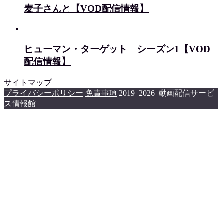
麦子さんと【VOD配信情報】
ヒューマン・ターゲット シーズン1【VOD
配信情報】
サイトマップ
プライバシーポリシー
免責事項
2019–2026 動画配信サービ
ス情報館