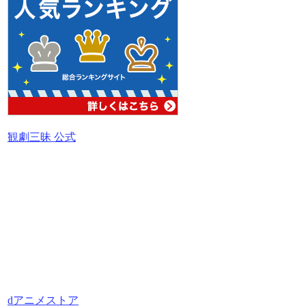
観劇三昧 公式
dアニメストア