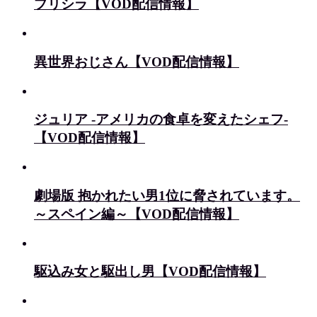
プリシラ【VOD配信情報】
異世界おじさん【VOD配信情報】
ジュリア -アメリカの食卓を変えたシェフ-
【VOD配信情報】
劇場版 抱かれたい男1位に脅されています。
～スペイン編～【VOD配信情報】
駆込み女と駆出し男【VOD配信情報】