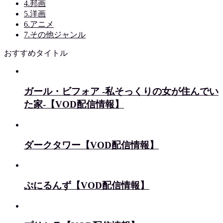
4.邦画
5.洋画
6.アニメ
7.その他ジャンル
おすすめタイトル
ガール・ビフォア -私そっくりの女が住んでい
た家-【VOD配信情報】
ダークタワー【VOD配信情報】
ぷにるんず【VOD配信情報】