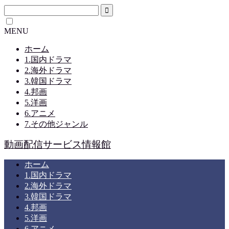
MENU
ホーム
1.国内ドラマ
2.海外ドラマ
3.韓国ドラマ
4.邦画
5.洋画
6.アニメ
7.その他ジャンル
動画配信サービス情報館
ホーム
1.国内ドラマ
2.海外ドラマ
3.韓国ドラマ
4.邦画
5.洋画
6.アニメ