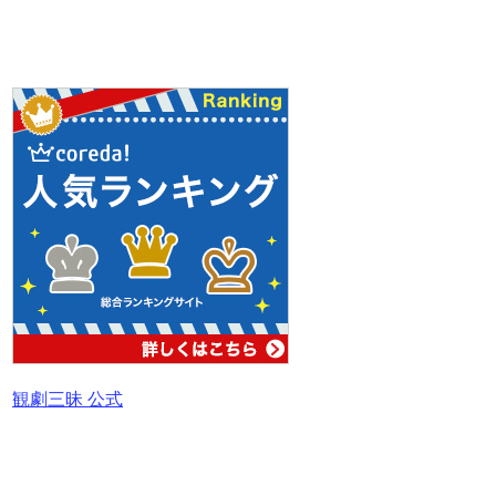
観劇三昧 公式