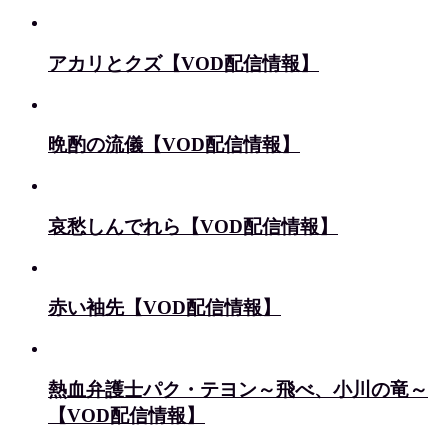
アカリとクズ【VOD配信情報】
晩酌の流儀【VOD配信情報】
哀愁しんでれら【VOD配信情報】
赤い袖先【VOD配信情報】
熱血弁護士パク・テヨン～飛べ、小川の竜～
【VOD配信情報】