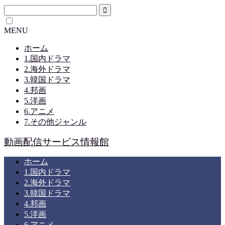
MENU
ホーム
1.国内ドラマ
2.海外ドラマ
3.韓国ドラマ
4.邦画
5.洋画
6.アニメ
7.その他ジャンル
動画配信サービス情報館
ホーム
1.国内ドラマ
2.海外ドラマ
3.韓国ドラマ
4.邦画
5.洋画
6.アニメ