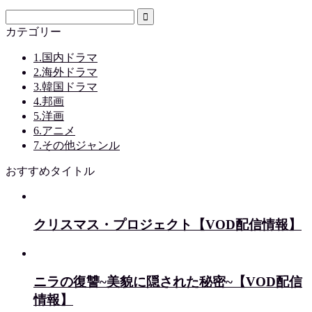
カテゴリー
1.国内ドラマ
2.海外ドラマ
3.韓国ドラマ
4.邦画
5.洋画
6.アニメ
7.その他ジャンル
おすすめタイトル
クリスマス・プロジェクト【VOD配信情報】
ニラの復讐~美貌に隠された秘密~【VOD配信
情報】