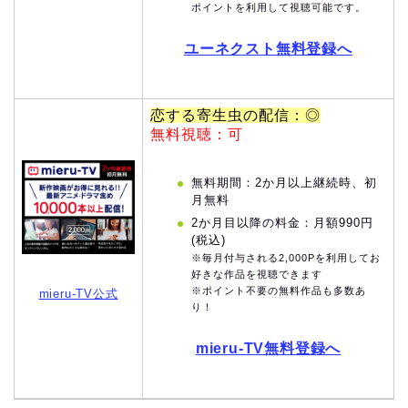
ポイントを利用して視聴可能です。
ユーネクスト無料登録へ
恋する寄生虫の配信：◎
無料視聴：可
無料期間：2か月以上継続時、初
月無料
2か月目以降の料金：月額990円
(税込)
※毎月付与される2,000Pを利用してお
好きな作品を視聴できます
※ポイント不要の無料作品も多数あ
mieru-TV公式
り！
mieru-TV無料登録へ