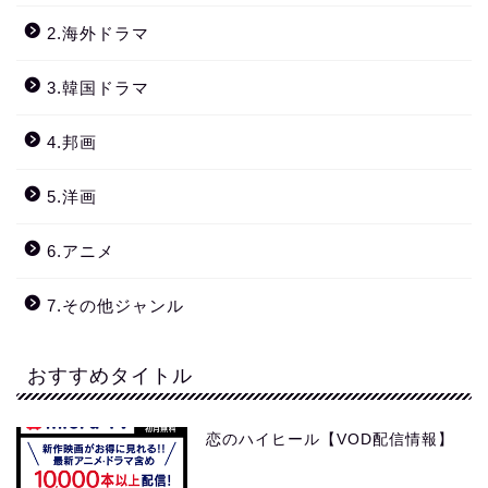
2.海外ドラマ
3.韓国ドラマ
4.邦画
5.洋画
6.アニメ
7.その他ジャンル
おすすめタイトル
恋のハイヒール【VOD配信情報】