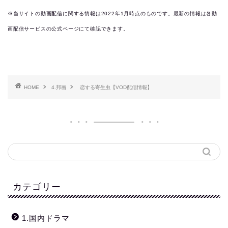
※当サイトの動画配信に関する情報は2022年1月時点のものです。最新の情報は各動
画配信サービスの公式ページにて確認できます。
HOME
4.邦画
恋する寄生虫【VOD配信情報】
カテゴリー
1.国内ドラマ