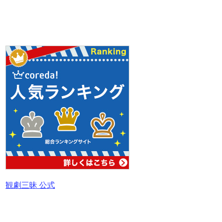
観劇三昧 公式