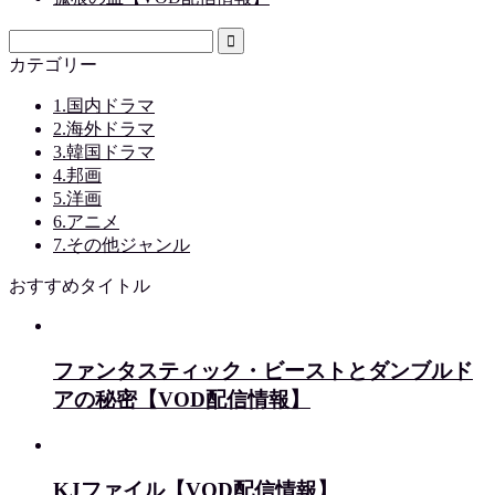
カテゴリー
1.国内ドラマ
2.海外ドラマ
3.韓国ドラマ
4.邦画
5.洋画
6.アニメ
7.その他ジャンル
おすすめタイトル
ファンタスティック・ビーストとダンブルド
アの秘密【VOD配信情報】
KJファイル【VOD配信情報】