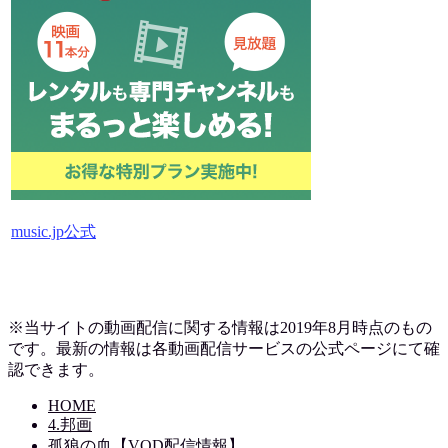
music.jp公式
※当サイトの動画配信に関する情報は2019
年8月時点のもの
です。最新の情報は各動画配信サービスの公式ページにて確
認できます。
HOME
4.邦画
孤狼の血【VOD配信情報】