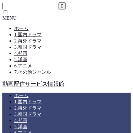
MENU
ホーム
1.国内ドラマ
2.海外ドラマ
3.韓国ドラマ
4.邦画
5.洋画
6.アニメ
7.その他ジャンル
動画配信サービス情報館
ホーム
1.国内ドラマ
2.海外ドラマ
3.韓国ドラマ
4.邦画
5.洋画
6.アニメ