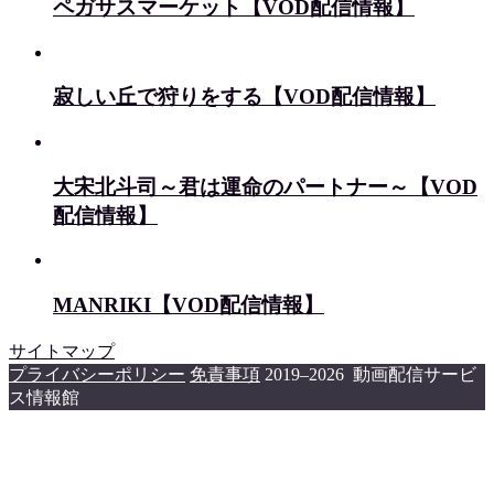
ペガサスマーケット【VOD配信情報】
寂しい丘で狩りをする【VOD配信情報】
大宋北斗司～君は運命のパートナー～【VOD
配信情報】
MANRIKI【VOD配信情報】
サイトマップ
プライバシーポリシー
免責事項
2019–2026 動画配信サービ
ス情報館