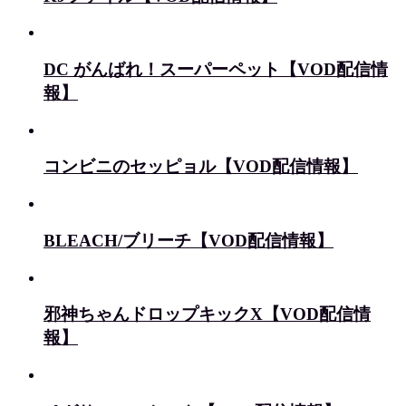
DC がんばれ！スーパーペット【VOD配信情
報】
コンビニのセッピョル【VOD配信情報】
BLEACH/ブリーチ【VOD配信情報】
邪神ちゃんドロップキックX【VOD配信情
報】